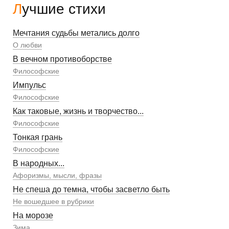
Лучшие стихи
Мечтания судьбы метались долго
О любви
В вечном противоборстве
Философские
Импульс
Философские
Как таковые, жизнь и творчество...
Философские
Тонкая грань
Философские
В народных...
Афоризмы, мысли, фразы
Не спеша до темна, чтобы засветло быть
Не вошедшее в рубрики
На морозе
Зима