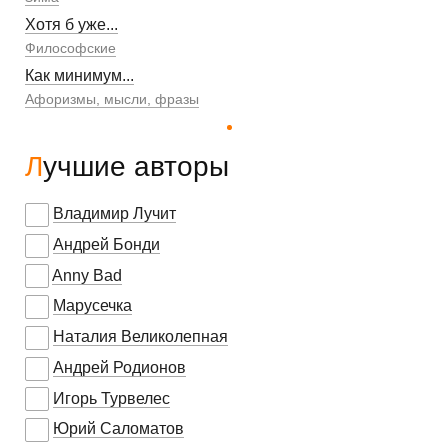
Хотя б уже...
Философские
Как минимум...
Афоризмы, мысли, фразы
Лучшие авторы
Владимир Лучит
Андрей Бонди
Anny Bad
Марусечка
Наталия Великолепная
Андрей Родионов
Игорь Турвелес
Юрий Саломатов