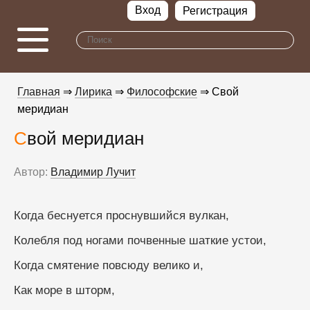
Вход
Регистрация
Главная
⇒
Лирика
⇒
Философские
⇒ Свой
меридиан
Свой меридиан
Автор:
Владимир Лучит
Когда беснуется проснувшийся вулкан,
Колебля под ногами почвенные шаткие устои,
Когда смятение повсюду велико и,
Как море в шторм,