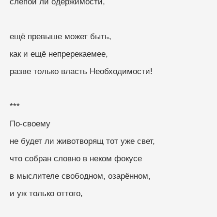
слепой ли одержимости,
ещё превыше может быть,
как и ещё непререкаемее,
разве только власть Необходимости!
***
По-своему
не будет ли животворящ тот уже свет, 
что собран словно в неком фокусе
в мыслителе свободном, озарённом, 
и уж только оттого, 