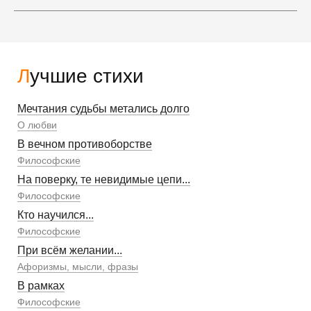
Лучшие стихи
Мечтания судьбы метались долго
О любви
В вечном противоборстве
Философские
На поверку, те невидимые цепи...
Философские
Кто научился...
Философские
При всём желании...
Афоризмы, мысли, фразы
В рамках
Философские