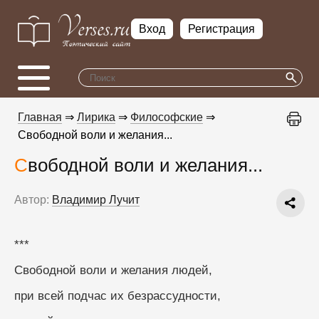
Вход
Регистрация
Главная
⇒
Лирика
⇒
Философские
⇒
Свободной воли и желания...
Свободной воли и желания...
Автор:
Владимир Лучит
***
Свободной воли и желания людей,
при всей подчас их безрассудности,