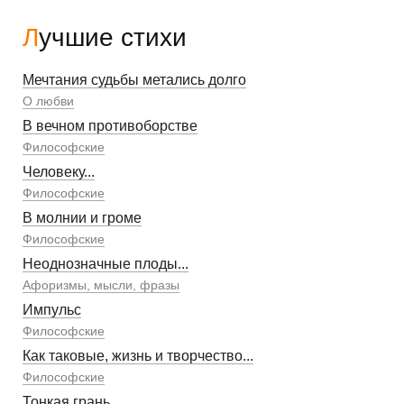
Лучшие стихи
Мечтания судьбы метались долго
О любви
В вечном противоборстве
Философские
Человеку...
Философские
В молнии и громе
Философские
Неоднозначные плоды...
Афоризмы, мысли, фразы
Импульс
Философские
Как таковые, жизнь и творчество...
Философские
Тонкая грань