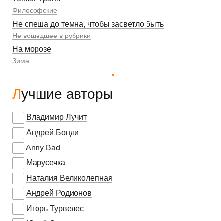
Философские
Не спеша до темна, чтобы засветло быть
Не вошедшее в рубрики
На морозе
Зима
Лучшие авторы
Владимир Лучит
Андрей Бонди
Anny Bad
Марусечка
Наталия Великолепная
Андрей Родионов
Игорь Турвелес