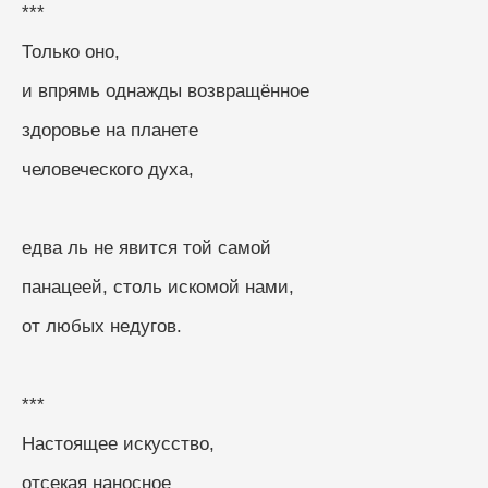
***
Только оно, 
и впрямь однажды возвращённое
здоровье на планете
человеческого духа, 
едва ль не явится той самой
панацеей, столь искомой нами, 
от любых недугов.
***
Настоящее искусство,
отсекая наносное