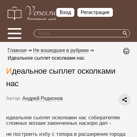
Вход
Регистрация
Главная
⇒
Не вошедшее в рубрики
⇒
Идеальное сыплет осколками нас
Идеальное сыплет осколками
нас
Автор:
Андрей Родионов
идеальное сыплет осколками нас собирателям 
сложных мозаик законченных наскоро дел -     
не построить избу с топора в расширение города 