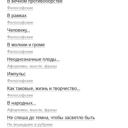
В вечном противоборстве
Философские
В рамках
Философские
Человеку...
Философские
В молнии и громе
Философские
Неоднозначные плоды...
Афоризмы, мысли, фразы
Импульс
Философские
Как таковые, жизнь и творчество...
Философские
В народных...
Афоризмы, мысли, фразы
Не спеша до темна, чтобы засветло быть
Не вошедшее в рубрики