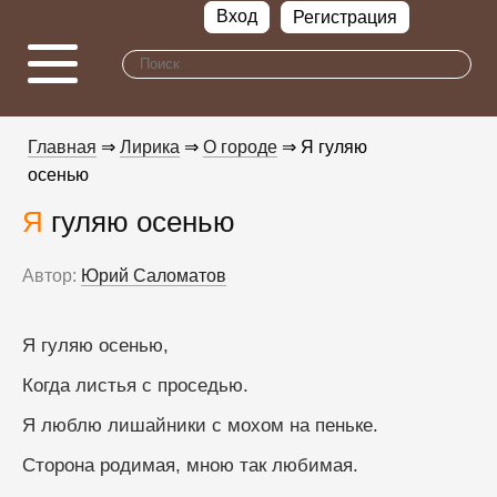
Вход
Регистрация
Главная
⇒
Лирика
⇒
О городе
⇒ Я гуляю
осенью
Я гуляю осенью
Автор:
Юрий Саломатов
Я гуляю осенью,
Когда листья с проседью.
Я люблю лишайники с мохом на пеньке.
Сторона родимая, мною так любимая.