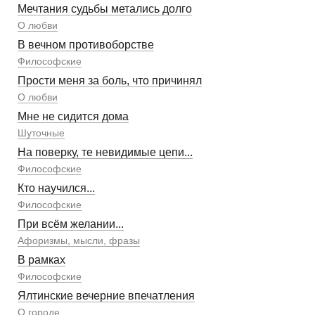
Мечтания судьбы метались долго
О любви
В вечном противоборстве
Философские
Прости меня за боль, что причинял
О любви
Мне не сидится дома
Шуточные
На поверку, те невидимые цепи...
Философские
Кто научился...
Философские
При всём желании...
Афоризмы, мысли, фразы
В рамках
Философские
Ялтинские вечерние впечатления
О городе