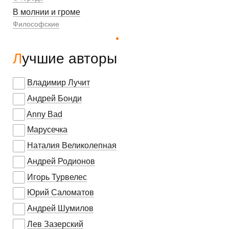
В молнии и громе
Философские
Лучшие авторы
Владимир Лучит
Андрей Бонди
Anny Bad
Марусечка
Наталия Великолепная
Андрей Родионов
Игорь Турвелес
Юрий Саломатов
Андрей Шумилов
Лев Зазерский