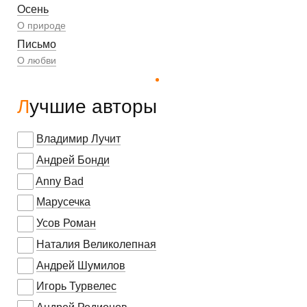
Осень
О природе
Письмо
О любви
Лучшие авторы
Владимир Лучит
Андрей Бонди
Anny Bad
Марусечка
Усов Роман
Наталия Великолепная
Андрей Шумилов
Игорь Турвелес