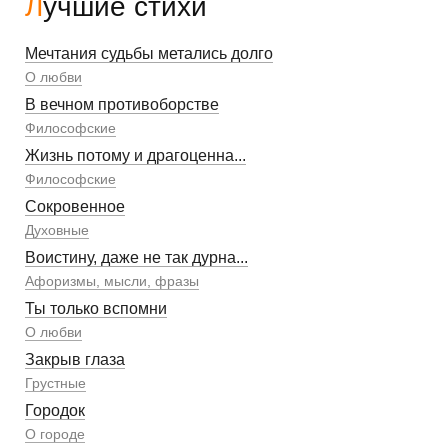
Лучшие стихи
Мечтания судьбы метались долго
О любви
В вечном противоборстве
Философские
Жизнь потому и драгоценна...
Философские
Сокровенное
Духовные
Воистину, даже не так дурна...
Афоризмы, мысли, фразы
Ты только вспомни
О любви
Закрыв глаза
Грустные
Городок
О городе