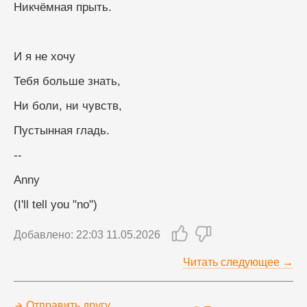
Никчёмная прыть.
И я не хочу
Тебя больше знать,
Ни боли, ни чувств,
Пустынная гладь.
--
Anny
(I'll tell you "no")
Добавлено: 22:03 11.05.2026
Читать следующее →
Отправить другу