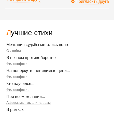
Пригласить друга
Лучшие стихи
Мечтания судьбы метались долго
О любви
В вечном противоборстве
Философские
На поверку, те невидимые цепи...
Философские
Кто научился...
Философские
При всём желании...
Афоризмы, мысли, фразы
В рамках