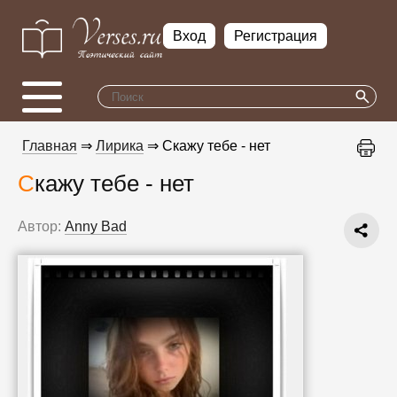
Вход
Регистрация
Главная
⇒
Лирика
⇒ Скажу тебе - нет
Скажу тебе - нет
Автор:
Anny Bad