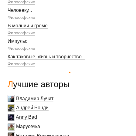
Философские
Человеку...
Философские
В молнии и громе
Философские
Импульс
Философские
Как таковые, жизнь и творчество...
Философские
Лучшие авторы
Владимир Лучит
Андрей Бонди
Anny Bad
Марусечка
Наталия Великолепная