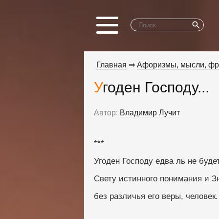
Главная
⇒
Афоризмы, мысли, ф
Угоден Господу...
Автор:
Владимир Лучит
***
Угоден Господу едва ль не буде
Свету истинного понимания и З
без различья его веры, человек.