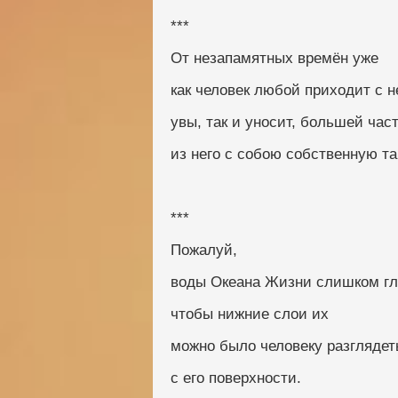
***
От незапамятных времён уже
как человек любой приходит с н
увы, так и уносит, большей час
из него с собою собственную та
***
Пожалуй,
воды Океана Жизни слишком гл
чтобы нижние слои их
можно было человеку разглядет
с его поверхности.