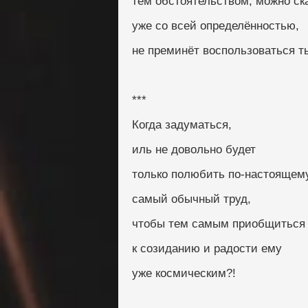
тем обстоятельством, можно ск
уже со всей определённостью,
не преминёт воспользоваться т
***
Когда задуматься,
иль не довольно будет
только полюбить по-настоящем
самый обычный труд,
чтобы тем самым приобщиться
к созиданию и радости ему
уже космическим?!