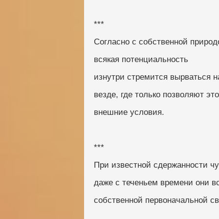
***
Согласно с собственной природ
всякая потенциальность
изнутри стремится вырваться н
везде, где только позволяют это
внешние условия.
***
При известной сдержанности чу
даже с теченьем времени они в
собственной первоначальной св