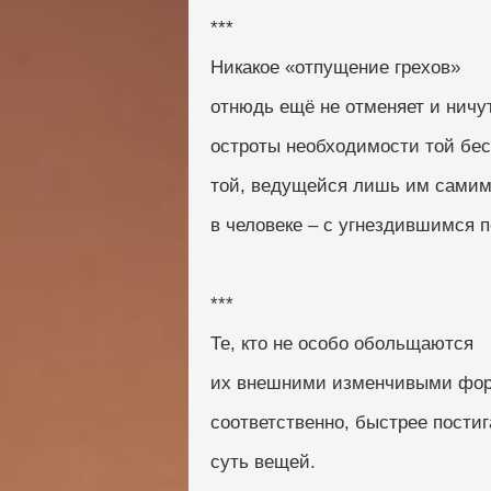
***
Никакое «отпущение грехов»
отнюдь ещё не отменяет и ничу
остроты необходимости той бе
той, ведущейся лишь им самим
в человеке – с угнездившимся п
***
Те, кто не особо обольщаются
их внешними изменчивыми фо
соответственно, быстрее пости
суть вещей.