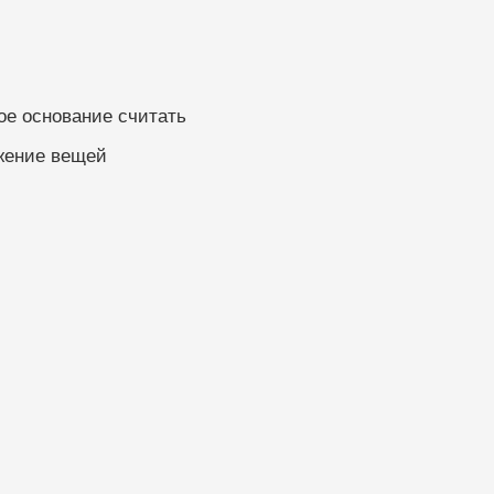
ое основание считать
жение вещей