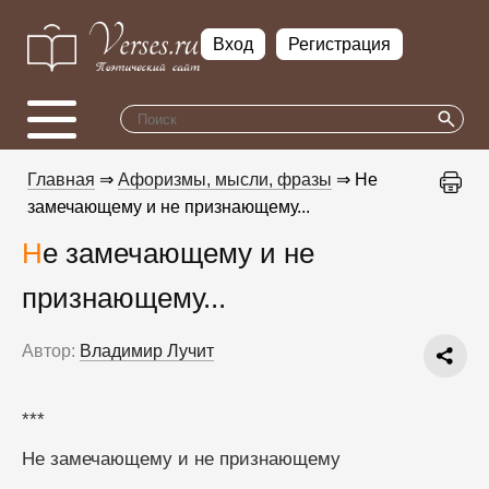
Вход
Регистрация
Главная
⇒
Афоризмы, мысли, фразы
⇒ Не
замечающему и не признающему...
Не замечающему и не
признающему...
Автор:
Владимир Лучит
***
Не замечающему и не признающему