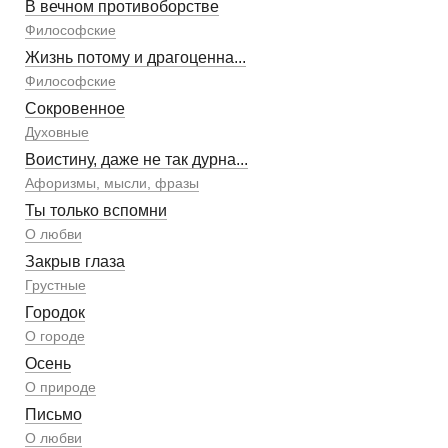
В вечном противоборстве
Философские
Жизнь потому и драгоценна...
Философские
Сокровенное
Духовные
Воистину, даже не так дурна...
Афоризмы, мысли, фразы
Ты только вспомни
О любви
Закрыв глаза
Грустные
Городок
О городе
Осень
О природе
Письмо
О любви