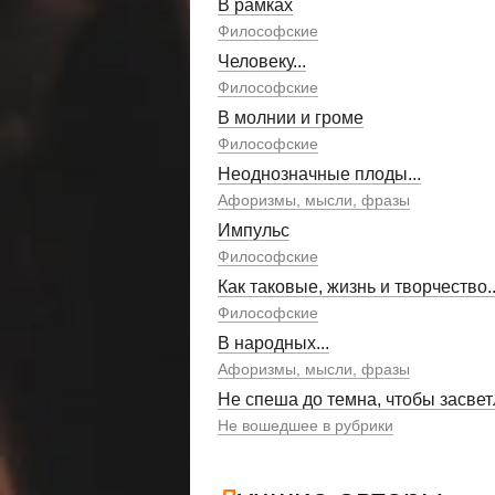
В рамках
Философские
Человеку...
Философские
В молнии и громе
Философские
Неоднозначные плоды...
Афоризмы, мысли, фразы
Импульс
Философские
Как таковые, жизнь и творчество..
Философские
В народных...
Афоризмы, мысли, фразы
Не спеша до темна, чтобы засвет
Не вошедшее в рубрики