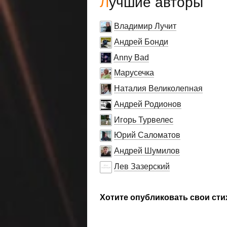
Лучшие авторы
Владимир Лучит
Андрей Бонди
Anny Bad
Марусечка
Наталия Великолепная
Андрей Родионов
Игорь Турвелес
Юрий Саломатов
Андрей Шумилов
Лев Зазерский
Хотите опубликовать свои сти