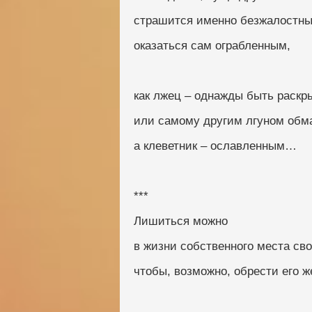
страшится именно безжалостны
оказаться сам ограбленным, 
как лжец – однажды быть раск
или самому другим лгуном обм
а клеветник – ославленным…
***
Лишиться можно
в жизни собственного места сво
чтобы, возможно, обрести его ж