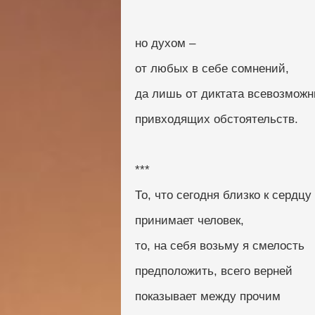
но духом –
от любых в себе сомнений,
да лишь от диктата всевозмож
привходящих обстоятельств.
***
То, что сегодня близко к сердцу
принимает человек,
то, на себя возьму я смелость
предположить, всего верней
показывает между прочим