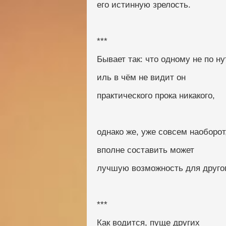
его истинную зрелость.
***
Бывает так: что одному не по ну
иль в чём не видит он
практического прока никакого, 
однако же, уже совсем наоборот,
вполне составить может
лучшую возможность для другог
***
Как водится, пуще других