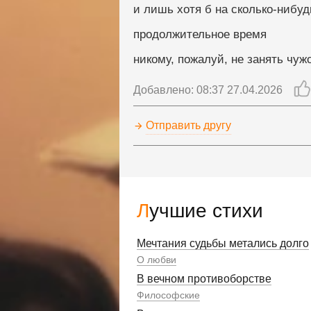
и лишь хотя б на сколько-нибуд
продолжительное время
никому, пожалуй, не занять чужо
Добавлено: 08:37 27.04.2026
Отправить другу
Лучшие стихи
Мечтания судьбы метались долго
О любви
В вечном противоборстве
Философские