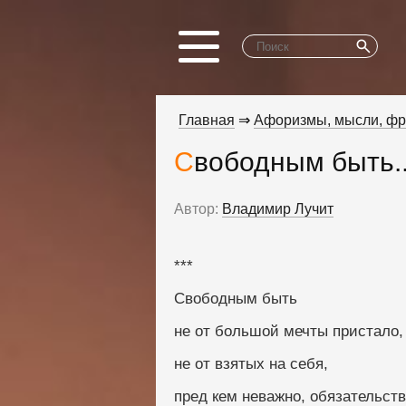
Главная
⇒
Афоризмы, мысли, ф
Свободным быть..
Автор:
Владимир Лучит
***
Свободным быть
не от большой мечты пристало,
не от взятых на себя,
пред кем неважно, обязательст