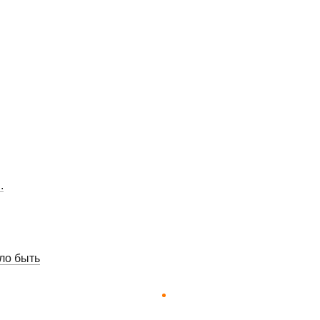
.
ло быть