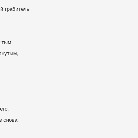
й грабитель
рытым
анутым, 
его,
е снова;