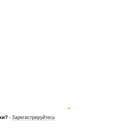
хи?
-
Зарегистрируйтесь