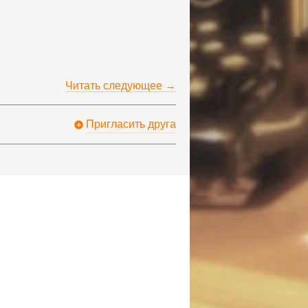
Читать следующее →
Пригласить друга