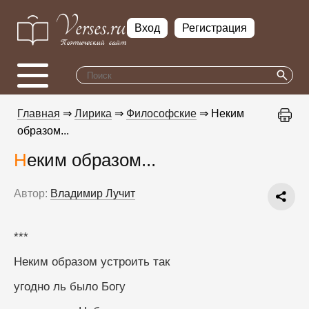
Вход
Регистрация
Главная
⇒
Лирика
⇒
Философские
⇒ Неким
образом...
Неким образом...
Автор:
Владимир Лучит
***
Неким образом устроить так
угодно ль было Богу