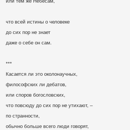
или тем же Небесам, 
что всей истины о человеке
до сих пор не знает
даже о себе он сам.
***
Касается ли это околонаучных, 
философских ли дебатов, 
или споров богословских, 
что повсюду до сих пор не утихают, –
по странности, 
обычно больше всего люди говорят, 