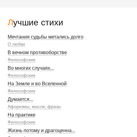
Лучшие стихи
Мечтания судьбы метались долго
О любви
В вечном противоборстве
Философские
Во многих случаях...
Философские
На Земле и во Вселенной
Философские
Думается...
Афоризмы, мысли, фразы
На практике
Философские
Жизнь потому и драгоценна...