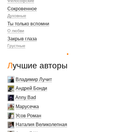
Философские
Сокровенное
Духовные
Ты только вспомни
О любви
Закрыв глаза
Грустные
Лучшие авторы
Владимир Лучит
Андрей Бонди
Anny Bad
Марусечка
Усов Роман
Наталия Великолепная