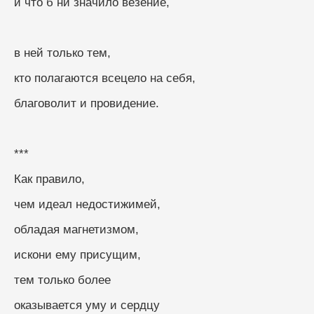
и что б ни значило везение,
в ней только тем,
кто полагаются всецело на себя,
благоволит и провидение.
***
Как правило,
чем идеал недостижимей,
обладая магнетизмом,
искони ему присущим,
тем только более
оказывается уму и сердцу