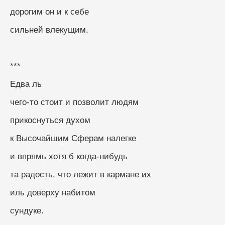
дорогим он и к себе
сильней влекущим.
***
Едва ль
чего-то стоит и позволит людям
прикоснуться духом
к Высочайшим Сферам налегке
и впрямь хотя б когда-нибудь
та радость, что лежит в кармане их
иль доверху набитом
сундуке.