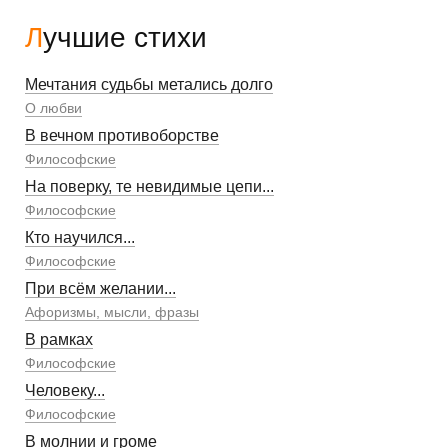
Лучшие стихи
Мечтания судьбы метались долго
О любви
В вечном противоборстве
Философские
На поверку, те невидимые цепи...
Философские
Кто научился...
Философские
При всём желании...
Афоризмы, мысли, фразы
В рамках
Философские
Человеку...
Философские
В молнии и громе