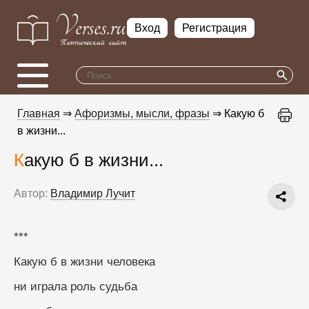
Вход
Регистрация
Главная
⇒
Афоризмы, мысли, фразы
⇒ Какую б
в жизни...
Какую б в жизни...
Автор:
Владимир Лучит
***
Какую б в жизни человека
ни играла роль судьба