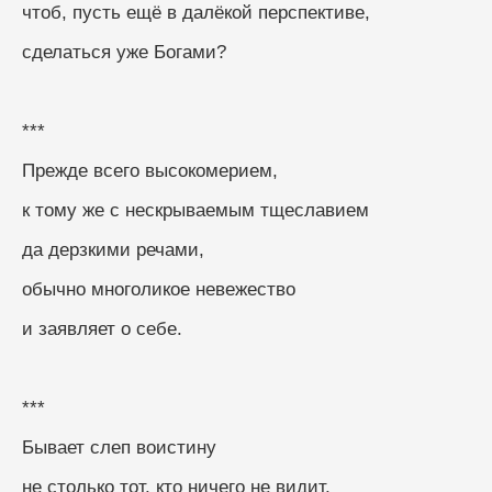
чтоб, пусть ещё в далёкой перспективе,
сделаться уже Богами?
***
Прежде всего высокомерием,
к тому же с нескрываемым тщеславием
да дерзкими речами,
обычно многоликое невежество
и заявляет о себе.
***
Бывает слеп воистину
не столько тот, кто ничего не видит,