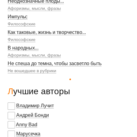
Неоднозначные плоды...
Афоризмы, мысли, фразы
Импульс
Философские
Как таковые, жизнь и творчество...
Философские
В народных...
Афоризмы, мысли, фразы
Не спеша до темна, чтобы засветло быть
Не вошедшее в рубрики
Лучшие авторы
Владимир Лучит
Андрей Бонди
Anny Bad
Марусечка