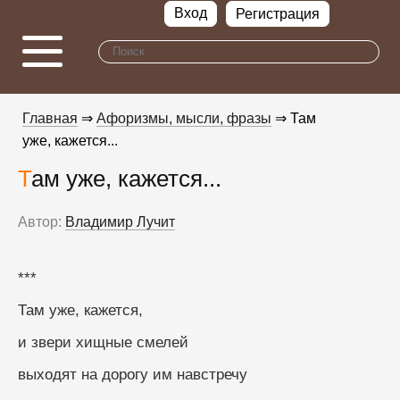
Вход
Регистрация
Главная
⇒
Афоризмы, мысли, фразы
⇒ Там
уже, кажется...
Там уже, кажется...
Автор:
Владимир Лучит
***
Там уже, кажется,
и звери хищные смелей
выходят на дорогу им навстречу