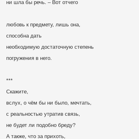
ни шла бы речь. – Вот отчего
любовь к предмету, лишь она, 
способна дать
необходимую достаточную степень
погружения в него.
***
Скажите, 
вслух, о чём бы ни было, мечтать, 
с реальностью утратив связь, 
не будет ли подобно бреду? 
А также, что за прихоть, 