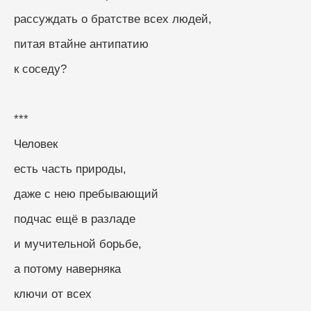
рассуждать о братстве всех людей, 
питая втайне антипатию
к соседу?
***
Человек
есть часть природы,
даже с нею пребывающий
подчас ещё в разладе
и мучительной борьбе,
а потому наверняка
ключи от всех