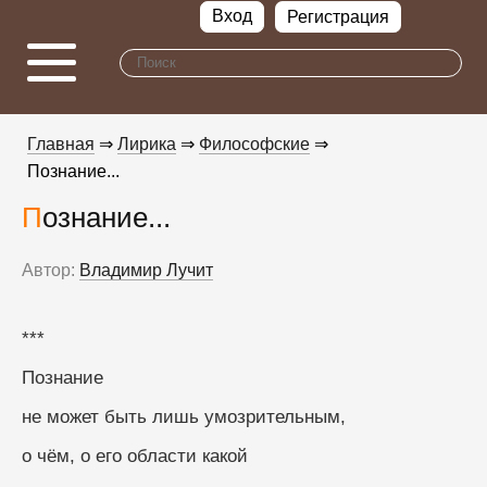
Вход
Регистрация
Главная
⇒
Лирика
⇒
Философские
⇒
Познание...
Познание...
Автор:
Владимир Лучит
***
Познание
не может быть лишь умозрительным, 
о чём, о его области какой