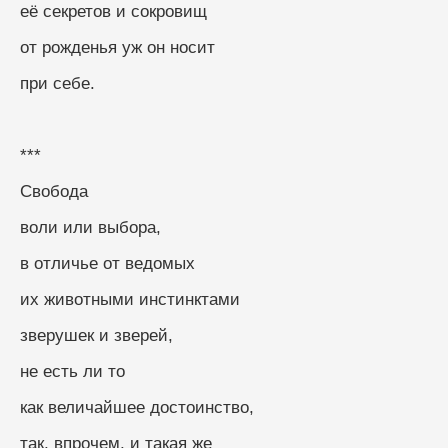
её секретов и сокровищ
от рожденья уж он носит
при себе.
***
Свобода
воли или выбора,
в отличье от ведомых
их животными инстинктами
зверушек и зверей,
не есть ли то
как величайшее достоинство,
так, впрочем, и такая же