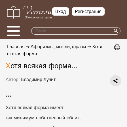
Вход
Регистрация
Главная
⇒
Афоризмы, мысли, фразы
⇒ Хотя
всякая форма...
Хотя всякая форма...
Автор:
Владимир Лучит
***
Хотя всякая форма имеет
как минимум собственный облик,