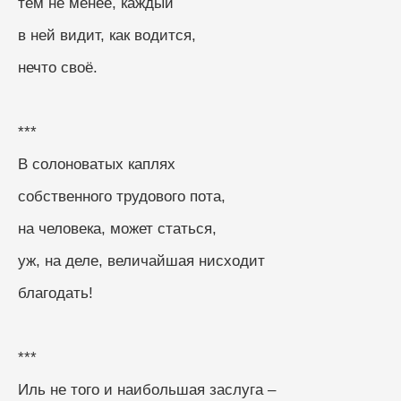
тем не менее, каждый
в ней видит, как водится,
нечто своё.
***
В солоноватых каплях
собственного трудового пота,
на человека, может статься,
уж, на деле, величайшая нисходит
благодать!
***
Иль не того и наибольшая заслуга –