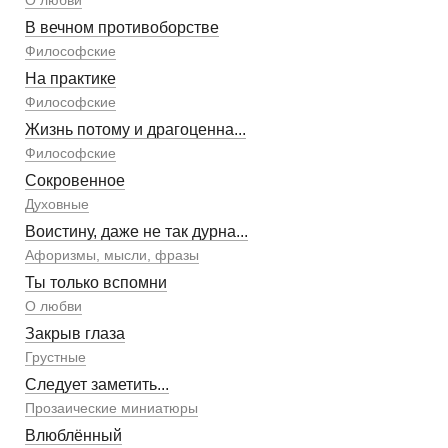
В вечном противоборстве
Философские
На практике
Философские
Жизнь потому и драгоценна...
Философские
Сокровенное
Духовные
Воистину, даже не так дурна...
Афоризмы, мысли, фразы
Ты только вспомни
О любви
Закрыв глаза
Грустные
Следует заметить...
Прозаические миниатюры
Влюблённый