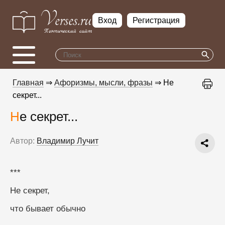
Вход
Регистрация
Главная
⇒
Афоризмы, мысли, фразы
⇒ Не
секрет...
Не секрет...
Автор:
Владимир Лучит
***
Не секрет,
что бывает обычно