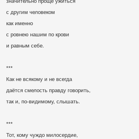
значительно проще ужиться
с другим человеком
как именно
с ровнею нашим по крови
и равным себе.
***
Как не всякому и не всегда
даётся смелость правду говорить,
так и, по-видимому, слышать.
***
Тот, кому чуждо милосердие,