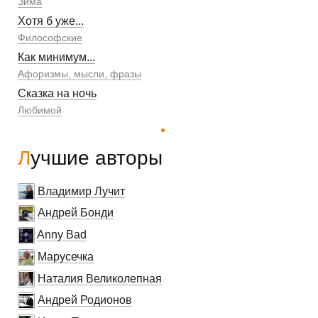
Зима
Хотя б уже...
Философские
Как минимум...
Афоризмы, мысли, фразы
Сказка на ночь
Любимой
Лучшие авторы
Владимир Лучит
Андрей Бонди
Anny Bad
Марусечка
Наталия Великолепная
Андрей Родионов