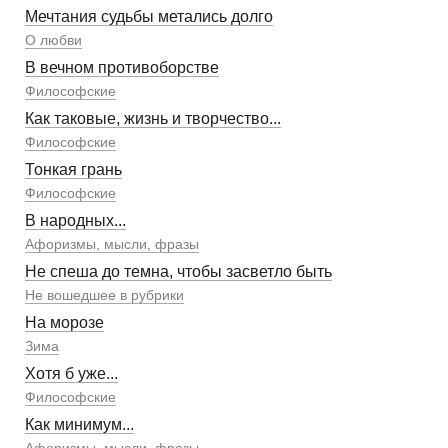
Мечтания судьбы метались долго
О любви
В вечном противоборстве
Философские
Как таковые, жизнь и творчество...
Философские
Тонкая грань
Философские
В народных...
Афоризмы, мысли, фразы
Не спеша до темна, чтобы засветло быть
Не вошедшее в рубрики
На морозе
Зима
Хотя б уже...
Философские
Как минимум...