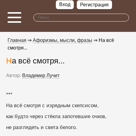
Вход
Регистрация
Главная
⇒
Афоризмы, мысли, фразы
⇒ На всё
смотря...
На всё смотря...
Автор:
Владимир Лучит
***
На всё смотря с изрядным скепсисом, 
как будто через стёкла запотевшие очков, 
не разглядеть и света белого. 