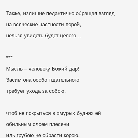
Также, излишне педантично обращая взгляд
на всяческие частности порой, 
нельзя увидеть будет целого…
***
Мысль – человеку Божий дар!
Засим она особо тщательного
требует ухода за собою,
чтоб не покрыться в хмурых буднях ей
обильным слоем плесени
иль грубою не обрасти корою.