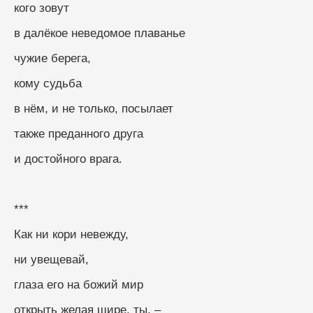
кого зовут
в далёкое неведомое плаванье
чужие берега,
кому судьба
в нём, и не только, посылает
также преданного друга
и достойного врага.
***
Как ни кори невежду, 
ни увещевай, 
глаза его на божий мир
открыть желая шире, ты, –