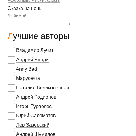
Афоризмы, мысли, фразы
Сказка на ночь
Любимой
Лучшие авторы
Владимир Лучит
Андрей Бонди
Anny Bad
Марусечка
Наталия Великолепная
Андрей Родионов
Игорь Турвелес
Юрий Саломатов
Лев Зазерский
Андрей Шумилов