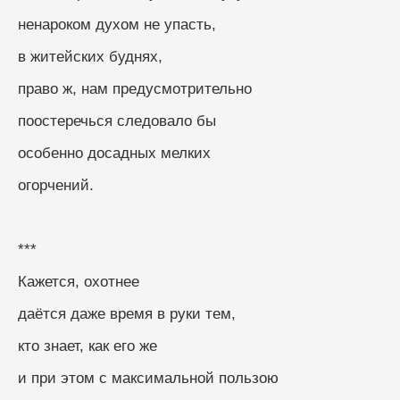
ненароком духом не упасть,
в житейских буднях,
право ж, нам предусмотрительно
поостеречься следовало бы
особенно досадных мелких
огорчений.
***
Кажется, охотнее
даётся даже время в руки тем,
кто знает, как его же
и при этом с максимальной пользою