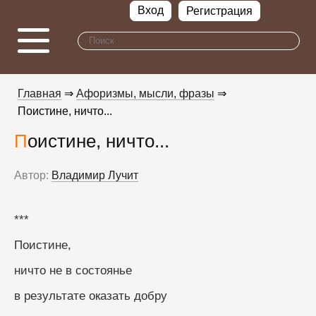
Вход
Регистрация
Главная
⇒
Афоризмы, мысли, фразы
⇒
Поистине, ничто...
Поистине, ничто...
Автор:
Владимир Лучит
***
Поистине,
ничто не в состоянье
в результате оказать добру