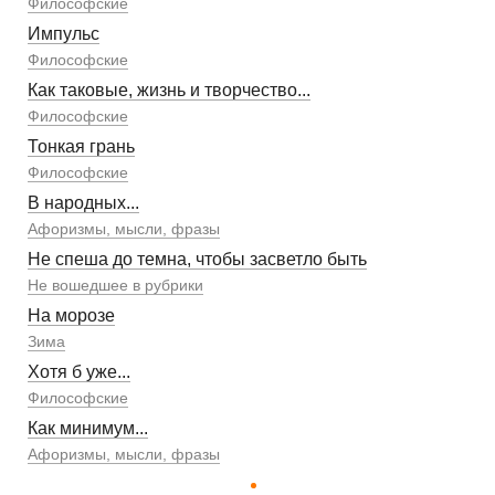
Философские
Импульс
Философские
Как таковые, жизнь и творчество...
Философские
Тонкая грань
Философские
В народных...
Афоризмы, мысли, фразы
Не спеша до темна, чтобы засветло быть
Не вошедшее в рубрики
На морозе
Зима
Хотя б уже...
Философские
Как минимум...
Афоризмы, мысли, фразы