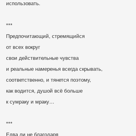
использовать.
***
Предпочитающий, стремящийся
от всех вокруг
свои действительные чувства
и реальные намеренья всегда скрывать,
соответственно, и тянется поэтому,
как водится, душой всё больше
к сумраку и мраку…
***
Едва ли не благодаря