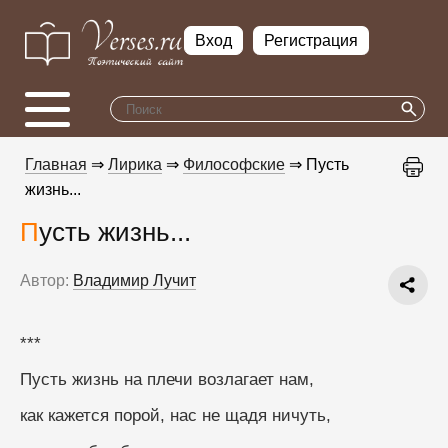
Вход
Регистрация
Главная
⇒
Лирика
⇒
Философские
⇒ Пусть
жизнь...
Пусть жизнь...
Автор:
Владимир Лучит
***
Пусть жизнь на плечи возлагает нам, 
как кажется порой, нас не щадя ничуть, 