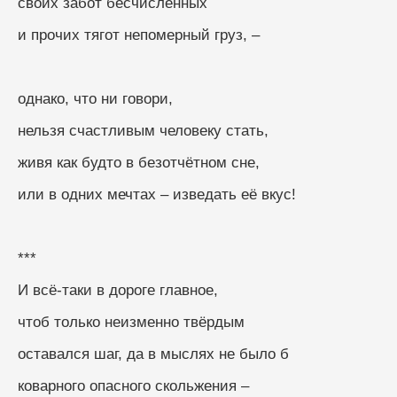
своих забот бесчисленных
и прочих тягот непомерный груз, –
однако, что ни говори, 
нельзя счастливым человеку стать, 
живя как будто в безотчётном сне, 
или в одних мечтах – изведать её вкус!
***
И всё-таки в дороге главное, 
чтоб только неизменно твёрдым
оставался шаг, да в мыслях не было б
коварного опасного скольжения –