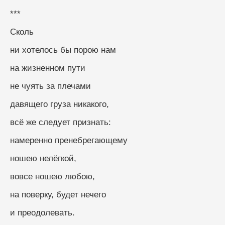
***
Сколь
ни хотелось бы порою нам
на жизненном пути
не чуять за плечами
давящего груза никакого, 
всё же следует признать: 
намеренно пренебрегающему
ношею нелёгкой, 
вовсе ношею любою, 
на поверку, будет нечего
и преодолевать.