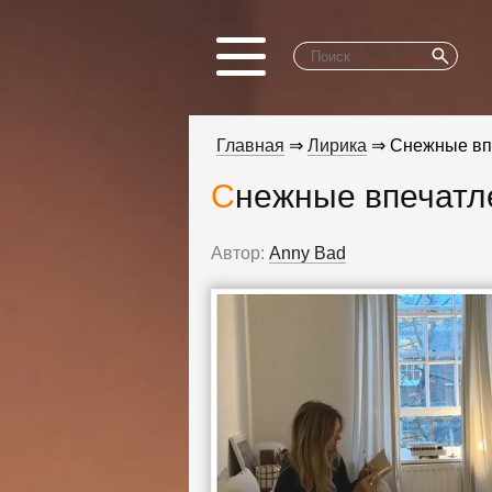
Главная
⇒
Лирика
⇒ Снежные вп
Снежные впечатл
Автор:
Anny Bad