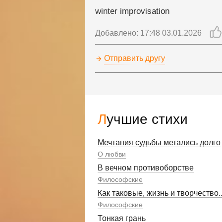
winter improvisation
Добавлено: 17:48 03.01.2026
Отправить другу
Лучшие стихи
Мечтания судьбы метались долго
О любви
В вечном противоборстве
Философские
Как таковые, жизнь и творчество..
Философские
Тонкая грань