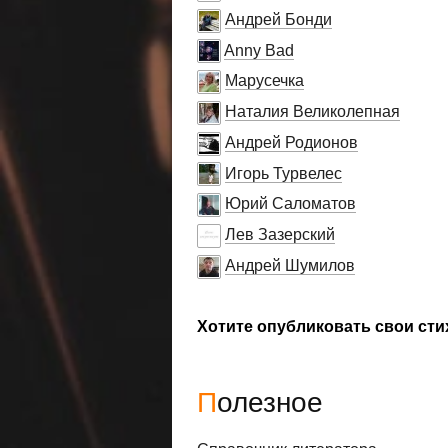
Андрей Бонди
Anny Bad
Марусечка
Наталия Великолепная
Андрей Родионов
Игорь Турвелес
Юрий Саломатов
Лев Зазерский
Андрей Шумилов
Хотите опубликовать свои сти
Полезное