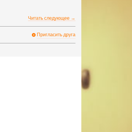
Читать следующее →
Пригласить друга