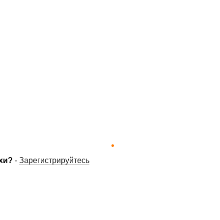
хи?
-
Зарегистрируйтесь