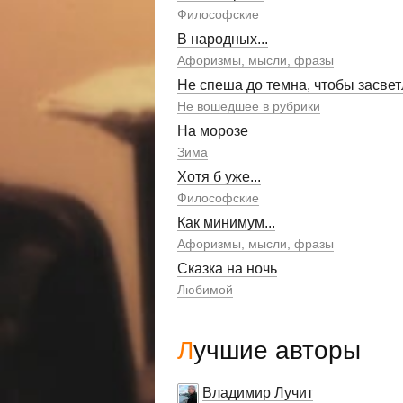
Философские
В народных...
Афоризмы, мысли, фразы
Не спеша до темна, чтобы засвет
Не вошедшее в рубрики
На морозе
Зима
Хотя б уже...
Философские
Как минимум...
Афоризмы, мысли, фразы
Сказка на ночь
Любимой
Лучшие авторы
Владимир Лучит