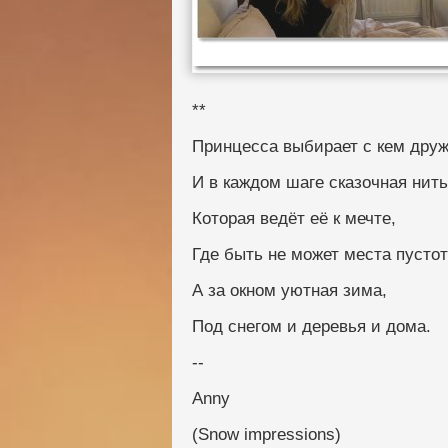
**
Принцесса выбирает с кем друж
И в каждом шаге сказочная нить
Которая ведёт её к мечте,
Где быть не может места пустот
А за окном уютная зима,
Под снегом и деревья и дома.
--
Anny
(Snow impressions)