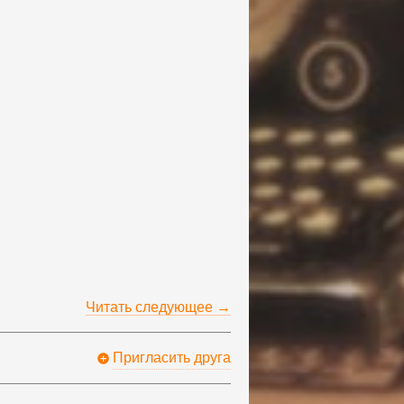
Читать следующее →
Пригласить друга