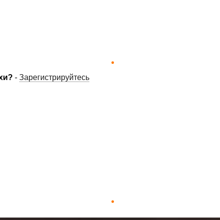
хи?
-
Зарегистрируйтесь