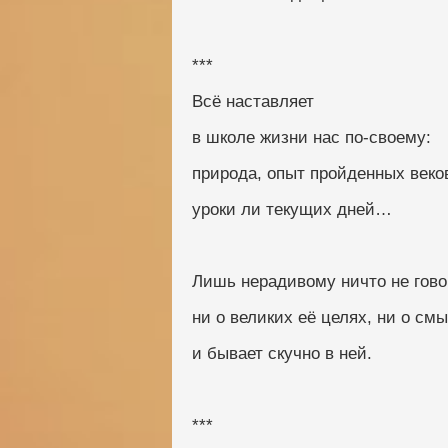
***
Всё наставляет
в школе жизни нас по-своему:
природа, опыт пройденных веко
уроки ли текущих дней…
Лишь нерадивому ничто не гово
ни о великих её целях, ни о с
и бывает скучно в ней.
***