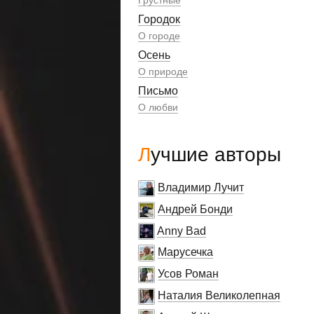
Грустные
Городок
О городе
Осень
О природе
Письмо
О любви
Лучшие авторы
Владимир Лучит
Андрей Бонди
Anny Bad
Марусечка
Усов Роман
Наталия Великолепная