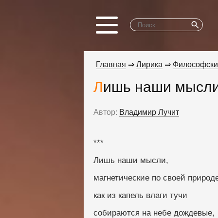
Главная
⇒
Лирика
⇒
Философски
Лишь наши мысли.
Автор:
Владимир Лучит
***
Лишь наши мысли, 
магнетические по своей природе
как из капель влаги тучи
собираются на небе дождевые, 