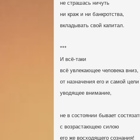
не страшась ничуть
ни краж и ни банкротства, 
вкладывать свой капитал.
***
И всё-таки
всё увлекающее человека вниз,
от назначения его и самой цели
уводящее внимание,
не в состоянии бывает состязат
с возрастающею силою
его же восходящего сознания!