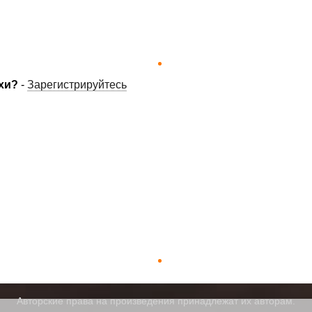
хи?
-
Зарегистрируйтесь
Авторские права на произведения принадлежат их авторам.