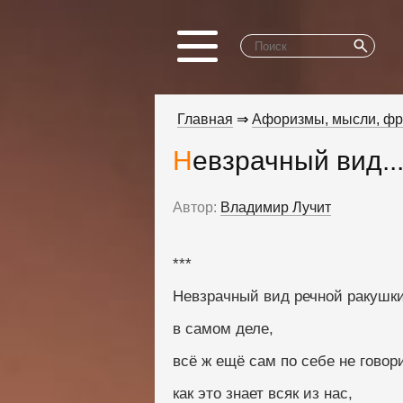
Главная
⇒
Афоризмы, мысли, ф
Невзрачный вид..
Автор:
Владимир Лучит
***
Невзрачный вид речной ракушки
в самом деле, 
всё ж ещё сам по себе не говори
как это знает всяк из нас, 