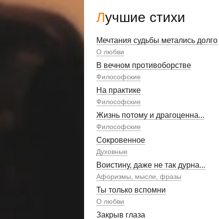
Лучшие стихи
Мечтания судьбы метались долго
О любви
В вечном противоборстве
Философские
На практике
Философские
Жизнь потому и драгоценна...
Философские
Сокровенное
Духовные
Воистину, даже не так дурна...
Афоризмы, мысли, фразы
Ты только вспомни
О любви
Закрыв глаза