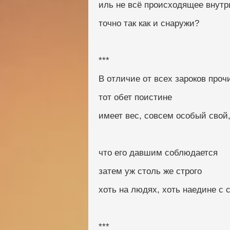
иль не всё происходящее внутр
точно так как и снаружи?
***
В отличие от всех зароков проч
тот обет поистине
имеет вес, совсем особый свой
что его давшим соблюдается
затем уж столь же строго
хоть на людях, хоть наедине с 
***