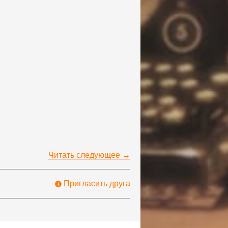
Читать следующее →
Пригласить друга