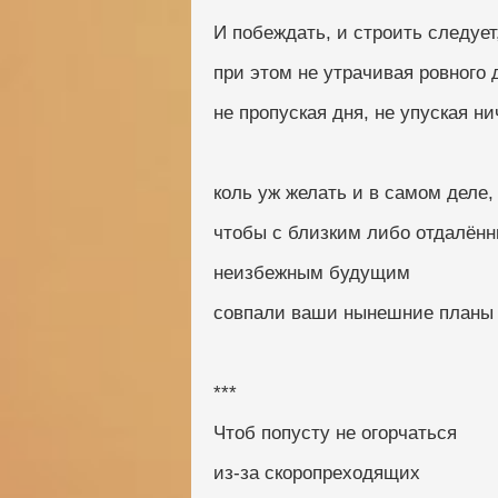
И побеждать, и строить следует,
при этом не утрачивая ровного 
не пропуская дня, не упуская нич
коль уж желать и в самом деле,
чтобы с близким либо отдалён
неизбежным будущим
совпали ваши нынешние планы 
***
Чтоб попусту не огорчаться
из-за скоропреходящих