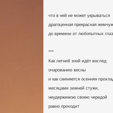
что в ней не может укрываться
драгоценная прекрасная жемчу
до времени от любопытных глаз
***
Как летний зной идёт вослед
очарованию весны
и как сменяется осенняя прохла
месяцами зимней стужи,
неудержимою своею чередой
равно проходит