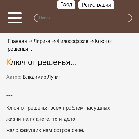
Вход
Регистрация
Главная
⇒
Лирика
⇒
Философские
⇒ Ключ от
решенья...
Ключ от решенья...
Автор:
Владимир Лучит
***
Ключ от решенья всех проблем насущных
жизни на планете, то и дело
жало кажущих нам острое своё,