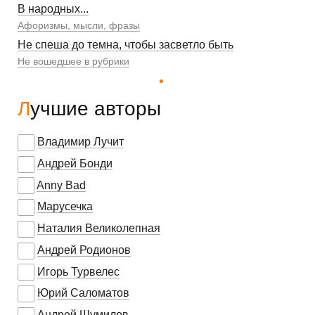
В народных...
Афоризмы, мысли, фразы
Не спеша до темна, чтобы засветло быть
Не вошедшее в рубрики
Лучшие авторы
Владимир Лучит
Андрей Бонди
Anny Bad
Марусечка
Наталия Великолепная
Андрей Родионов
Игорь Турвелес
Юрий Саломатов
Андрей Шумилов