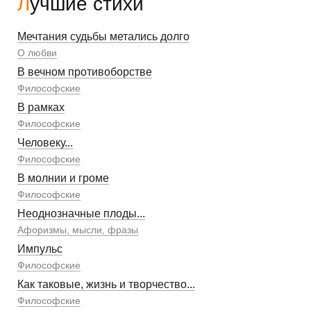
Лучшие стихи
Мечтания судьбы метались долго
О любви
В вечном противоборстве
Философские
В рамках
Философские
Человеку...
Философские
В молнии и громе
Философские
Неоднозначные плоды...
Афоризмы, мысли, фразы
Импульс
Философские
Как таковые, жизнь и творчество...
Философские