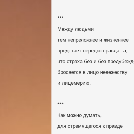
***
Между людьми
тем непреложнее и жизненнее
предстаёт нередко правда та,
что страха без и без предубеж
бросается в лицо невежеству
и лицемерию.
***
Как можно думать,
для стремящегося к правде