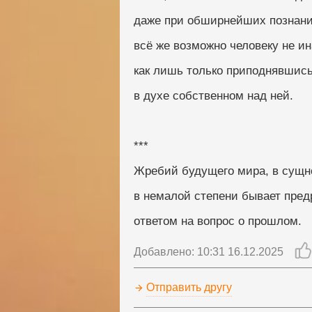
даже при обширнейших познани
всё же возможно человеку не ин
как лишь только приподнявшис
в духе собственном над ней.
***
Жребий будущего мира, в сущн
в немалой степени бывает пре
ответом на вопрос о прошлом.
Добавлено: 10:31 16.12.2025
Отправить другу