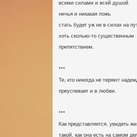
всеми силами и всей душой
ничья и никакая ложь
стать будет уж не в силах на пу
хоть сколько-то существенным
препятствием.
***
Те, кто никогда не теряют наде
преуспевает и в любви.
***
Как представляется, увидеть жи
такой, как она есть на самом де