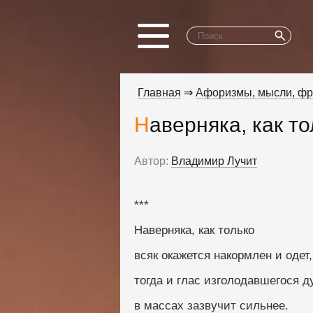
Главная
⇒
Афоризмы, мысли, ф
Наверняка, как то
Автор:
Владимир Лучит
***
Наверняка, как только
всяк окажется накормлен и одет,
тогда и глас изголодавшегося д
в массах зазвучит сильнее.