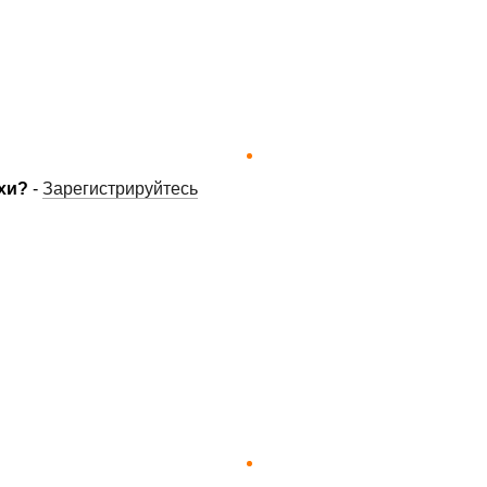
хи?
-
Зарегистрируйтесь