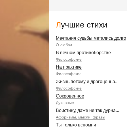
Лучшие стихи
Мечтания судьбы метались долго
О любви
В вечном противоборстве
Философские
На практике
Философские
Жизнь потому и драгоценна...
Философские
Сокровенное
Духовные
Воистину, даже не так дурна...
Афоризмы, мысли, фразы
Ты только вспомни