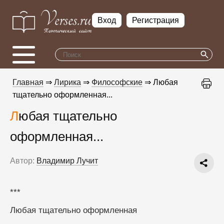
Вход
Регистрация
Главная
⇒
Лирика
⇒
Философские
⇒ Любая
тщательно оформленная...
Любая тщательно
оформленная...
Автор:
Владимир Лучит
***
Любая тщательно оформленная