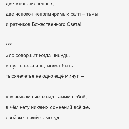
две многочисленных,
две испокон непримиримых рати – тьмы
и ратников Божественного Света!
***
Зло совершит когда-нибудь, –
и пусть века иль, может быть, 
тысячелетье не одно ещё минут, –
в конечном счёте над самим собой, 
в чём нету никаких сомнений всё же, 
свой жестокий самосуд!