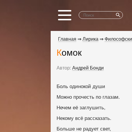
Главная
⇒
Лирика
⇒
Философски
Комок
Автор:
Андрей Бонди
Боль одинокой души
Можно прочесть по глазам.
Нечем её заглушить,
Некому всё рассказать.
Больше не радует свет,