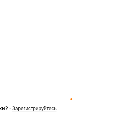
хи?
-
Зарегистрируйтесь