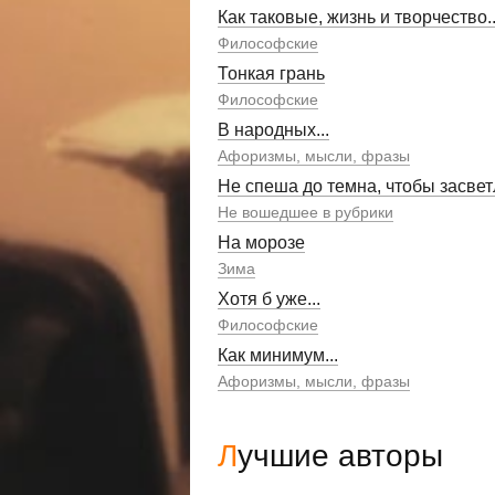
Как таковые, жизнь и творчество..
Философские
Тонкая грань
Философские
В народных...
Афоризмы, мысли, фразы
Не спеша до темна, чтобы засвет
Не вошедшее в рубрики
На морозе
Зима
Хотя б уже...
Философские
Как минимум...
Афоризмы, мысли, фразы
Лучшие авторы