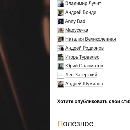
Владимир Лучит
Андрей Бонди
Anny Bad
Марусечка
Наталия Великолепная
Андрей Родионов
Игорь Турвелес
Юрий Саломатов
Лев Зазерский
Андрей Шумилов
Хотите опубликовать свои сти
Полезное