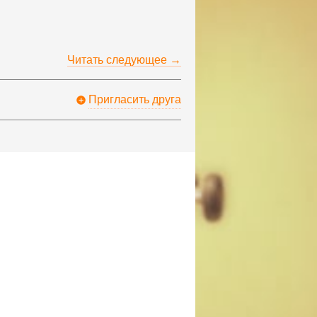
Читать следующее →
Пригласить друга