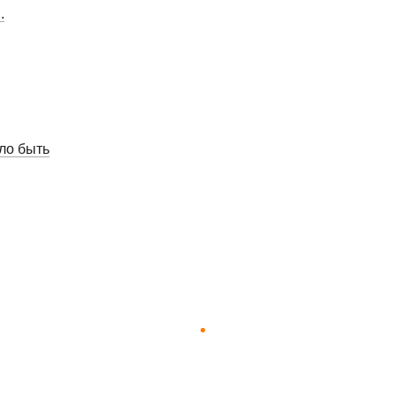
.
ло быть