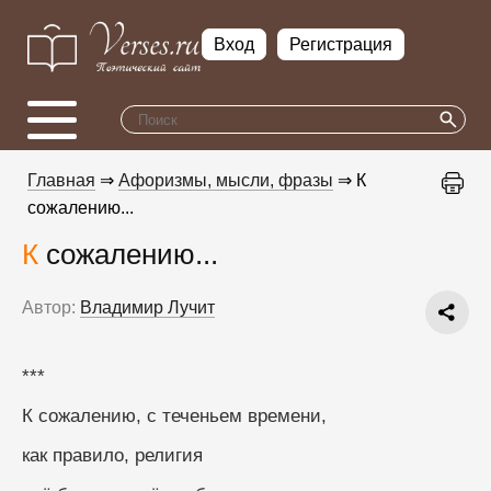
Вход
Регистрация
Главная
⇒
Афоризмы, мысли, фразы
⇒ К
сожалению...
К сожалению...
Автор:
Владимир Лучит
***
К сожалению, с теченьем времени,
как правило, религия