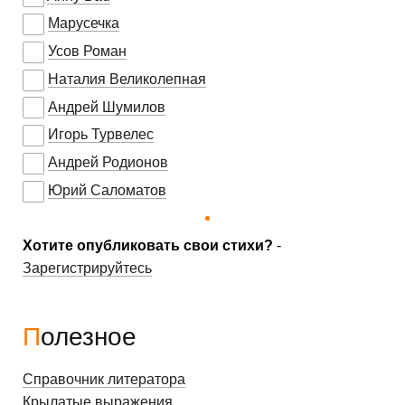
Марусечка
Усов Роман
Наталия Великолепная
Андрей Шумилов
Игорь Турвелес
Андрей Родионов
Юрий Саломатов
Хотите опубликовать свои стихи?
-
Зарегистрируйтесь
Полезное
Справочник литератора
Крылатые выражения