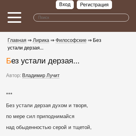
Вход
Регистрация
Главная
⇒
Лирика
⇒
Философские
⇒ Без
устали дерзая...
Без устали дерзая...
Автор:
Владимир Лучит
***
Без устали дерзая духом и творя, 
по мере сил приподнимайся
над обыденностью серой и тщетой, 