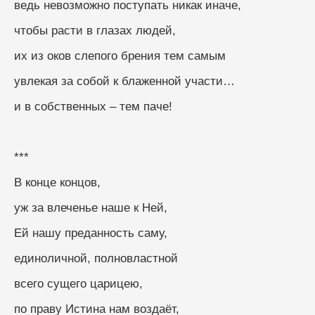
ведь невозможно поступать никак иначе, 
чтобы расти в глазах людей, 
их из оков слепого брения тем самым
увлекая за собой к блаженной участи…
и в собственных – тем паче!
***
В конце концов, 
уж за влеченье наше к Ней, 
Ей нашу преданность саму, 
единоличной, полновластной
всего сущего царицею, 
по праву Истина нам воздаёт, 