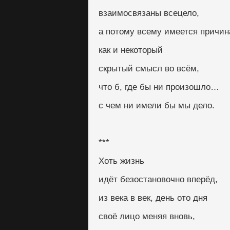
взаимосвязаны всецело, 
а потому всему имеется причина
как и некоторый
скрытый смысл во всём, 
что б, где бы ни произошло…
с чем ни имели бы мы дело.
***
Хоть жизнь
идёт безостановочно вперёд,
из века в век, день ото дня
своё лицо меняя вновь,