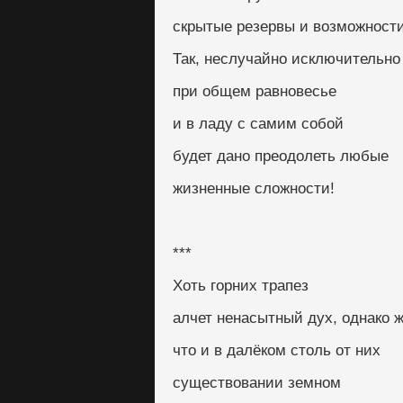
скрытые резервы и возможнос
Так, неслучайно исключительно
при общем равновесье
и в ладу с самим собой
будет дано преодолеть любые
жизненные сложности!
***
Хоть горних трапез
алчет ненасытный дух, однако ж,
что и в далёком столь от них
существовании земном