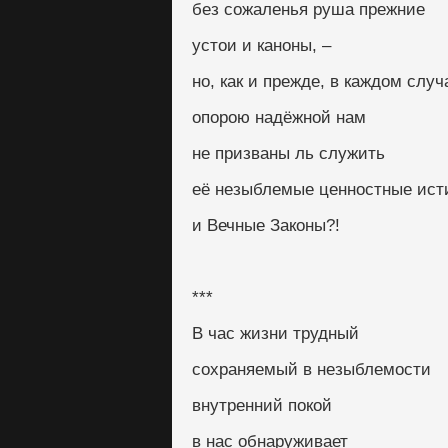
без сожаленья руша прежние
устои и каноны, –
но, как и прежде, в каждом случ
опорою надёжной нам
не призваны ль служить
её незыблемые ценностные ист
и Вечные Законы?!
***
В час жизни трудный
сохраняемый в незыблемости
внутренний покой
в нас обнаруживает