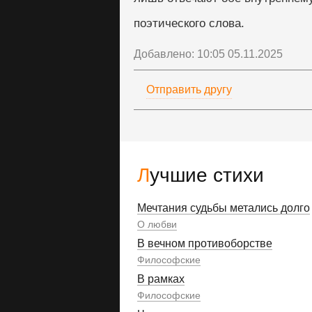
поэтического слова.
Добавлено: 10:05 05.11.2025
Отправить другу
Лучшие стихи
Мечтания судьбы метались долго
О любви
В вечном противоборстве
Философские
В рамках
Философские