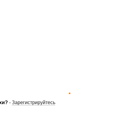
хи?
-
Зарегистрируйтесь