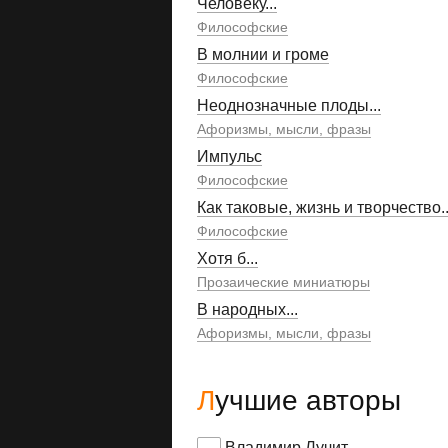
Человеку...
Философские
В молнии и громе
Философские
Неоднозначные плоды...
Афоризмы, мысли, фразы
Импульс
Философские
Как таковые, жизнь и творчество..
Философские
Хотя б...
Прозаические миниатюры
В народных...
Афоризмы, мысли, фразы
Лучшие авторы
Владимир Лучит