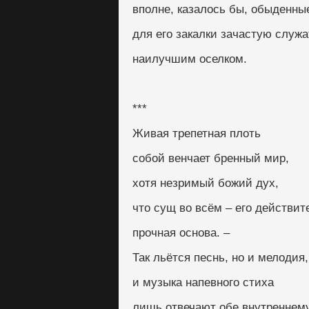
вполне, казалось бы, обыденны
для его закалки зачастую служа
наилучшим оселком.
***
Живая трепетная плоть
собой венчает бренный мир,
хотя незримый божий дух,
что сущ во всём – его действит
прочная основа. –
Так льётся песнь, но и мелодия,
и музыка напевного стиха
лишь отвечают обе внутреннем