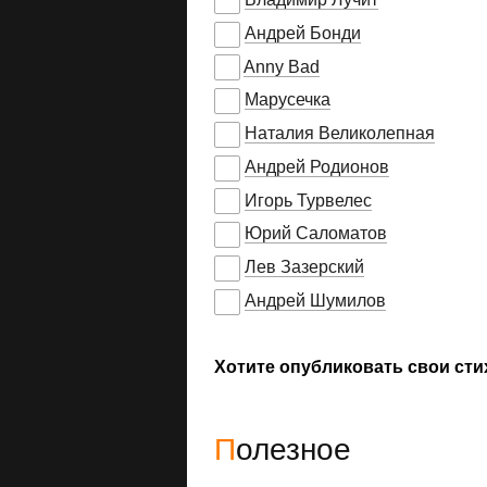
Андрей Бонди
Anny Bad
Марусечка
Наталия Великолепная
Андрей Родионов
Игорь Турвелес
Юрий Саломатов
Лев Зазерский
Андрей Шумилов
Хотите опубликовать свои сти
Полезное