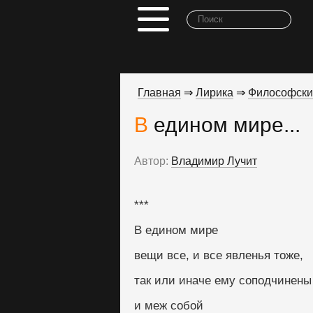
Главная
⇒
Лирика
⇒
Философски
В едином мире...
Автор:
Владимир Лучит
***
В едином мире
вещи все, и все явленья тоже, 
так или иначе ему соподчинены
и меж собой