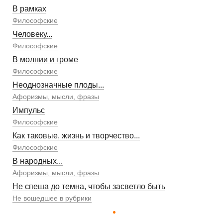
В рамках
Философские
Человеку...
Философские
В молнии и громе
Философские
Неоднозначные плоды...
Афоризмы, мысли, фразы
Импульс
Философские
Как таковые, жизнь и творчество...
Философские
В народных...
Афоризмы, мысли, фразы
Не спеша до темна, чтобы засветло быть
Не вошедшее в рубрики