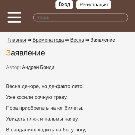
Вход
Регистрация
Главная
⇒
Времена года
⇒
Весна
⇒ Заявление
Заявление
Автор:
Андрей Бонди
Весна де-юре, но де-факто лето,
Уже косили сочную траву.
Пора приобретать на юг билеты,
Увидеть пляж и пальмы наяву.
В сандалиях ходить на босу ногу,