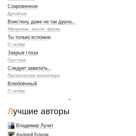
Сокровенное
Духовные
Воистину, даже не так дурна...
Афоризмы, мысли, фразы
Ты только вспомни
О любви
Закрыв глаза
Грустные
Следует заметить...
Прозаические миниатюры
Влюблённый
О любви
Лучшие авторы
Владимир Лучит
Андрей Бонди