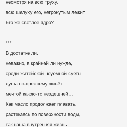
несмотря на всю труху, 
всю шелуху его, нетронутым лежит
Его же светлое ядро?
***
В достатке ли,
неважно, в крайней ли нужде,
среди житейской неуёмной суеты
душа по-прежнему живёт
мечтой какою-то нездешней…
Как масло продолжает плавать,
растекаясь по поверхности воды,
так наша внутренняя жизнь