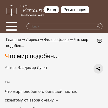
Вход
Регистрация
Главная
⇒
Лирика
⇒
Философские
⇒ Что мир
подобен...
Что мир подобен...
Автор:
Владимир Лучит
***
Что мир подобен его большей частью
скрытому от взора океану, –