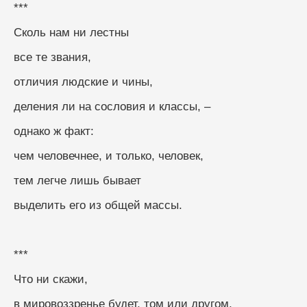
***
Сколь нам ни лестны
все те звания,
отличия людские и чины,
деления ли на сословия и классы, –
однако ж факт:
чем человечнее, и только, человек,
тем легче лишь бывает
выделить его из общей массы.
***
Что ни скажи,
в мировоззренье будет, том или другом,