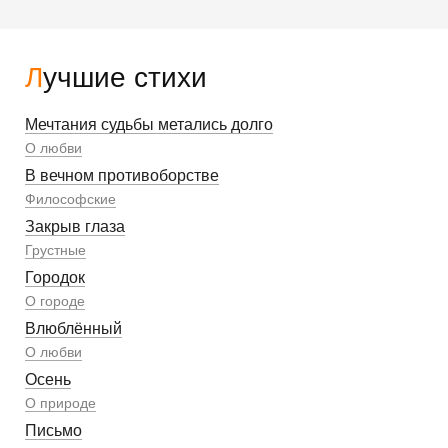
Лучшие стихи
Мечтания судьбы метались долго
О любви
В вечном противоборстве
Философские
Закрыв глаза
Грустные
Городок
О городе
Влюблённый
О любви
Осень
О природе
Письмо