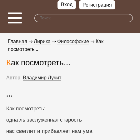
Вход
Регистрация
Главная
⇒
Лирика
⇒
Философские
⇒ Как
посмотреть...
Как посмотреть...
Автор:
Владимир Лучит
***
Как посмотреть: 
одна ль заслуженная старость
нас светлит и прибавляет нам ума