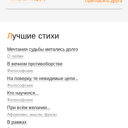
Пригласить друга
Лучшие стихи
Мечтания судьбы метались долго
О любви
В вечном противоборстве
Философские
На поверку, те невидимые цепи...
Философские
Кто научился...
Философские
При всём желании...
Афоризмы, мысли, фразы
В рамках