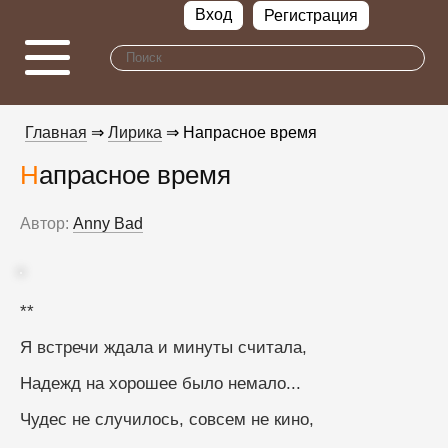
Вход
Регистрация
Главная
⇒
Лирика
⇒ Напрасное время
Напрасное время
Автор:
Anny Bad
**
Я встречи ждала и минуты считала,
Надежд на хорошее было немало...
Чудес не случилось, совсем не кино,