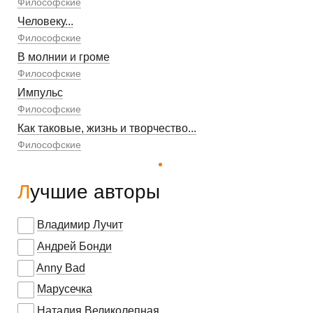
Философские
Человеку...
Философские
В молнии и громе
Философские
Импульс
Философские
Как таковые, жизнь и творчество...
Философские
Лучшие авторы
Владимир Лучит
Андрей Бонди
Anny Bad
Марусечка
Наталия Великолепная