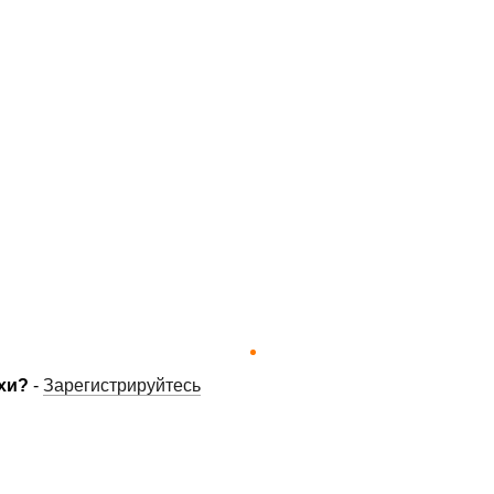
хи?
-
Зарегистрируйтесь