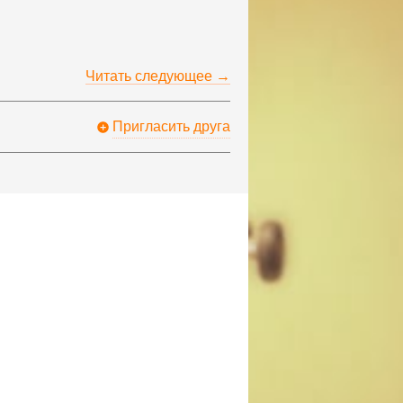
Читать следующее →
Пригласить друга