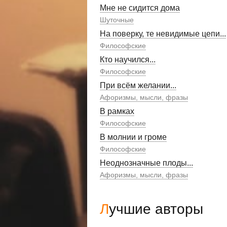
Мне не сидится дома
Шуточные
На поверку, те невидимые цепи...
Философские
Кто научился...
Философские
При всём желании...
Афоризмы, мысли, фразы
В рамках
Философские
В молнии и громе
Философские
Неоднозначные плоды...
Афоризмы, мысли, фразы
Лучшие авторы