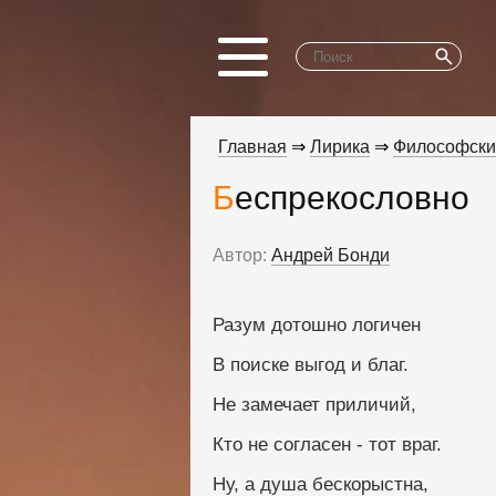
Главная
⇒
Лирика
⇒
Философски
Беспрекословно
Автор:
Андрей Бонди
Разум дотошно логичен
В поиске выгод и благ.
Не замечает приличий,
Кто не согласен - тот враг.
Ну, а душа бескорыстна,