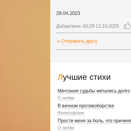
29.04.2023
Добавлено: 00:29 13.10.2025
Отправить другу
Лучшие стихи
Мечтания судьбы метались долго
О любви
В вечном противоборстве
Философские
Прости меня за боль, что причин
О любви