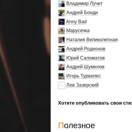
Владимир Лучит
Андрей Бонди
Anny Bad
Марусечка
Наталия Великолепная
Андрей Родионов
Юрий Саломатов
Андрей Шумилов
Игорь Турвелес
Лев Зазерский
Хотите опубликовать свои сти
Полезное