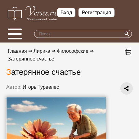
Вход
Регистрация
Главная
⇒
Лирика
⇒
Философские
⇒
Затерянное счастье
Затерянное счастье
Автор:
Игорь Турвелес