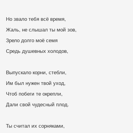
Но звало тебя всё время,
Жаль, не слышал ты мой зов,
Зрело долго моё семя
Средь душевных холодов,
Выпускало корни, стебли,
Им был нужен твой уход,
Чтоб побеги те окрепли,
Дали свой чудесный плод.
Ты считал их сорняками,