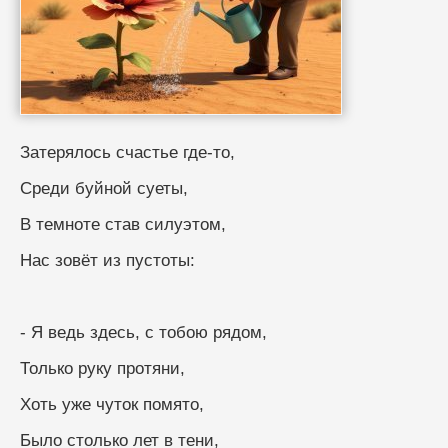
Затерялось счастье где-то,
Среди буйной суеты,
В темноте став силуэтом,
Нас зовёт из пустоты:
- Я ведь здесь, с тобою рядом,
Только руку протяни,
Хоть уже чуток помято,
Было столько лет в тени,