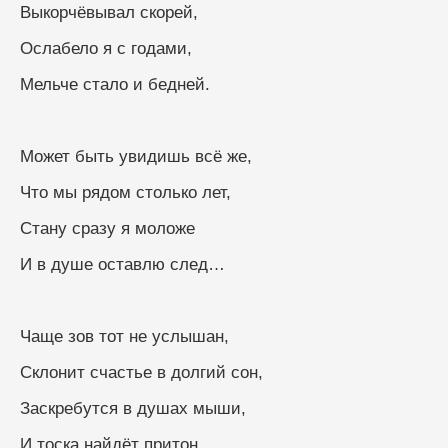
Выкорчёвывал скорей,
Ослабело я с годами,
Мельче стало и бедней.
Может быть увидишь всё же,
Что мы рядом столько лет,
Стану сразу я моложе
И в душе оставлю след…
Чаще зов тот не услышан,
Склонит счастье в долгий сон,
Заскребутся в душах мыши,
И тоска найдёт притон.