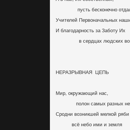
               пусть бесконечн
Учителей Первоначальных наши
И благодарность за Заботу Их
                в сердцах людс
НЕРАЗРЫВНАЯ  ЦЕПЬ
Мир, окружающий нас, 
              полон самых ра
Сродни возникшей мелкой ряби 
           всё небо ими и земля