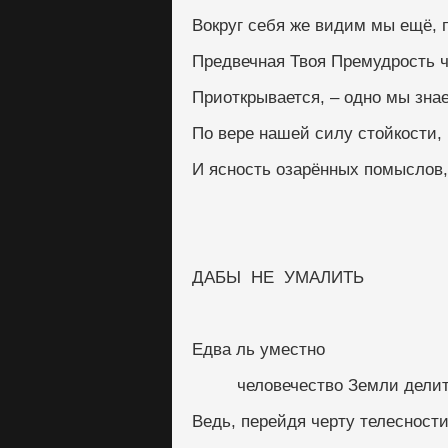
Вокруг себя же видим мы ещё, 
Предвечная Твоя Премудрость ч
Приоткрывается, – одно мы зна
По вере нашей силу стойкости, 
И ясность озарённых помыслов, 
ДАБЫ  НЕ  УМАЛИТЬ
Едва ль уместно
         человечество Земли 
Ведь, перейдя черту телесности