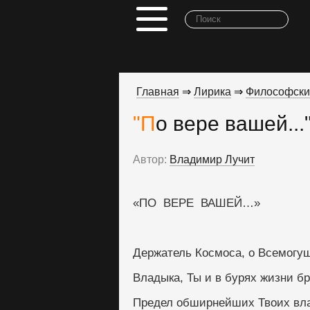
Главная
⇒
Лирика
⇒
Философски
"По вере вашей...
Автор:
Владимир Лучит
«ПО  ВЕРЕ  ВАШЕЙ…»
Держатель Космоса, о Всемогу
Владыка, Ты и в бурях жизни б
Предел обширнейших Твоих вла