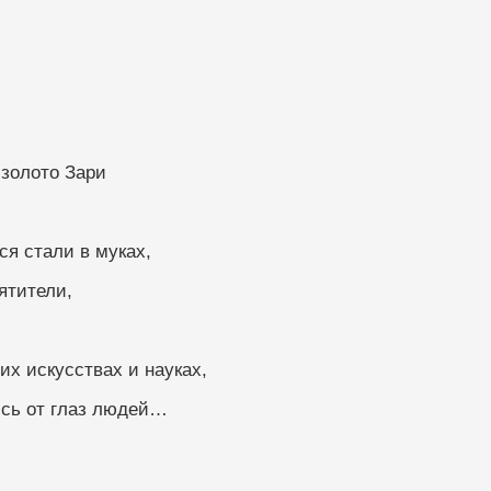
 золото Зари
рождаться стали в муках,
ятители,
их искусствах и науках,
ись от глаз людей…