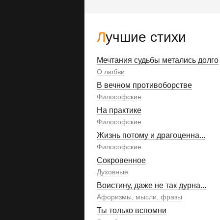
Лучшие стихи
Мечтания судьбы метались долго
О любви
В вечном противоборстве
Философские
На практике
Философские
Жизнь потому и драгоценна...
Философские
Сокровенное
Духовные
Воистину, даже не так дурна...
Афоризмы, мысли, фразы
Ты только вспомни