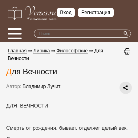
Вход
Регистрация
Главная
⇒
Лирика
⇒
Философские
⇒ Для
Вечности
Для Вечности
Автор:
Владимир Лучит
ДЛЯ  ВЕЧНОСТИ
Смерть от рождения, бывает, отделяет целый век,