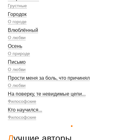
Грустные
Городок
О городе
Влюблённый
О любви
Осень
О природе
Письмо
О любви
Прости меня за боль, что причинял
О любви
На поверку, те невидимые цепи...
Философские
Кто научился...
Философские
Лучшие авторы