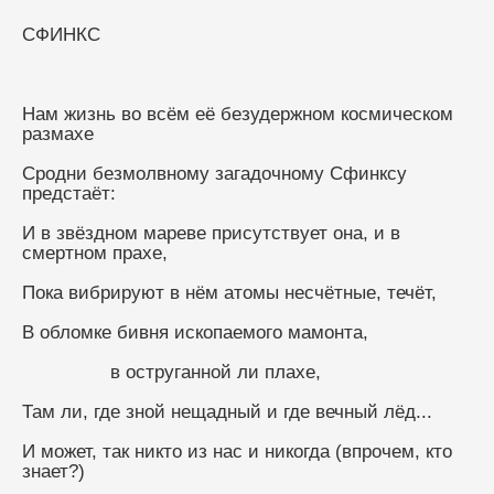
СФИНКС
Нам жизнь во всём её безудержном космическом 
размахе
Сродни безмолвному загадочному Сфинксу 
предстаёт:
И в звёздном мареве присутствует она, и в 
смертном прахе,
Пока вибрируют в нём атомы несчётные, течёт,
В обломке бивня ископаемого мамонта,
                в оструганной ли плахе,
Там ли, где зной нещадный и где вечный лёд...
И может, так никто из нас и никогда (впрочем, кто 
знает?)