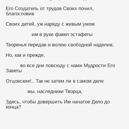
Его Создатель от трудов Своих почил, 
благословив
Своих детей, уж наряду с живым умом
                  им в руки факел эстафеты
Творенья передав и волею свободной наделив;
Но, как и прежде, 
          во все дни повсюду с нами Мудрости Его 
Заветы
Отцовские!.. Так не затем ли в самом деле
               мы, наследники Творца,
Здесь, чтобы довершить Им начатое Дело до 
конца?