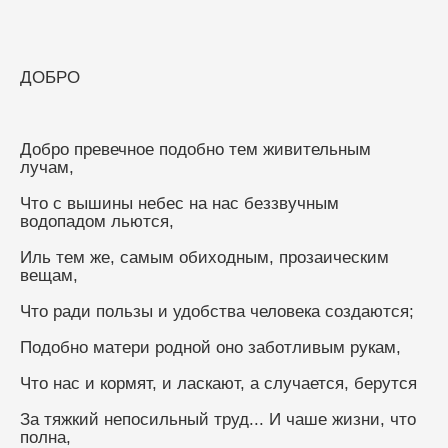
ДОБРО
Добро превечное подобно тем живительным 
лучам,
Что с вышины небес на нас беззвучным 
водопадом льются,
Иль тем же, самым обиходным, прозаическим 
вещам,
Что ради пользы и удобства человека создаются;
Подобно матери родной оно заботливым рукам,
Что нас и кормят, и ласкают, а случается, берутся
За тяжкий непосильный труд... И чаше жизни, что 
полна,