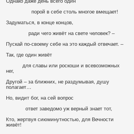
Однако даже день всего один
                 порой в себе столь многое вмещает!
Задуматься, в конце концов, 
               ради чего живёт на свете человек? –
Пускай по-своему себе на это каждый отвечает. –
Так, где один живёт
           для славы или роскоши и всевозможных 
нег,
Другой – за ближних, не раздумывая, душу 
полагает…
Но, видит бог, на сей вопрос
             ответ заведомо уж верный знает тот, 
Кто, жертвуя сиюминутностью, для Вечности 
живёт!