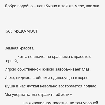
Добро подобно – неизбывно в той же мере, как она
КАК  ЧУДО-МОСТ
Земная красота,
           хоть, не иначе, не сравнима с красотою 
горней,
Игрою собственной живою завораживает глаз,
И ею, видимо, с обеими единосущна в корне,
Душа в нас чуткая невольно восторгается подчас.
Мы удержать, мы отразить её хотим
                на живописном полотне, но тем упорней