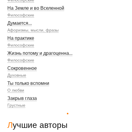
На Земле и во Вселенной
Философские
Думается...
Афоризмы, мысли, фразы
На практике
Философские
Жизнь потому и драгоценна...
Философские
Сокровенное
Духовные
Ты только вспомни
О любви
Закрыв глаза
Грустные
Лучшие авторы