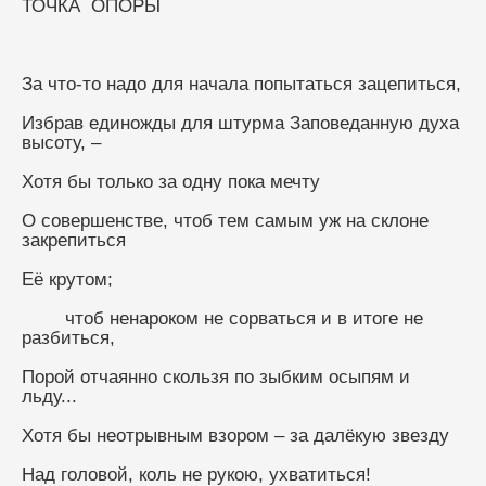
ТОЧКА  ОПОРЫ
За что-то надо для начала попытаться зацепиться,
Избрав единожды для штурма Заповеданную духа 
высоту, –
Хотя бы только за одну пока мечту
О совершенстве, чтоб тем самым уж на склоне 
закрепиться
Её крутом;
        чтоб ненароком не сорваться и в итоге не 
разбиться,
Порой отчаянно скользя по зыбким осыпям и 
льду...
Хотя бы неотрывным взором – за далёкую звезду
Над головой, коль не рукою, ухватиться!