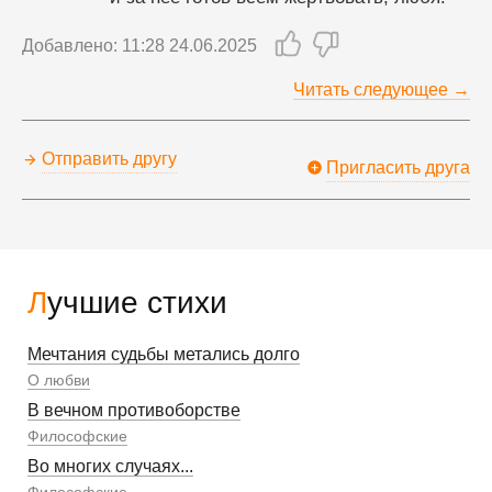
Добавлено: 11:28 24.06.2025
Читать следующее →
Отправить другу
Пригласить друга
Лучшие стихи
Мечтания судьбы метались долго
О любви
В вечном противоборстве
Философские
Во многих случаях...
Философские