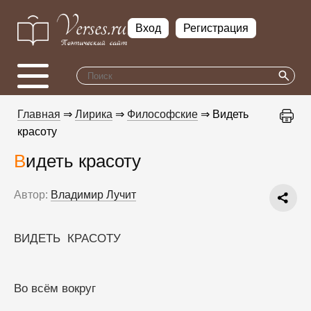
Вход
Регистрация
Главная
⇒
Лирика
⇒
Философские
⇒ Видеть
красоту
Видеть красоту
Автор:
Владимир Лучит
ВИДЕТЬ  КРАСОТУ
Во всём вокруг