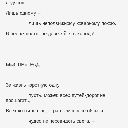
ледяною...
Лишь одному –
                лишь неподвижному коварному покою,
В беспечности, не доверяйся в холода!
БЕЗ  ПРЕГРАД
За жизнь короткую одну
                пусть, может, всех путей-дорог не 
прошагать,
Всех континентов, стран земных не обойти,
                чудес не перевидеть света, –