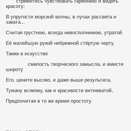
       стремитесь чувствовать гармонию и видеть 
красоту:
В упругости морской волны, в лучах рассвета и 
заката...
Считая грустною, всегда невосполнимою, утратой
Её малейшую рукой небрежной стёртую черту.
Также в искусстве
               смелость творческого замысла, и вместе 
широту
Его, цените высоко, и даже выше результата,
Туману всякому, как и красивости витиеватой,
Предпочитая в то же время простоту.