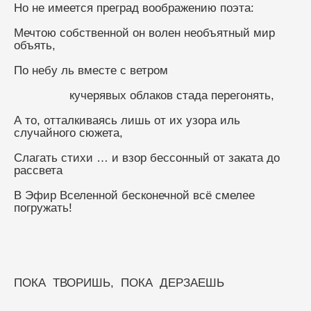
Но не имеется преград воображению поэта:
Мечтою собственной он волен необъятный мир 
объять,
По небу ль вместе с ветром
                кучерявых облаков стада перегонять,
А то, отталкиваясь лишь от их узора иль 
случайного сюжета,
Слагать стихи … и взор бессонный от заката до 
рассвета
В Эфир Вселенной бесконечной всё смелее 
погружать!
ПОКА  ТВОРИШЬ,  ПОКА  ДЕРЗАЕШЬ