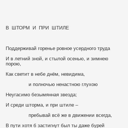
В  ШТОРМ  И  ПРИ  ШТИЛЕ
Поддерживай горенье ровное усердного труда
И в летний зной, и стылой осенью, и зимнею 
порою,
Как светит в небе днём, невидима,
                и полночью ненастною глухою
Неугасимо безымянная звезда;
И среди шторма, и при штиле –
                пребывай всё же в движении всегда,
В пути хотя б застигнут был ты даже бурей 