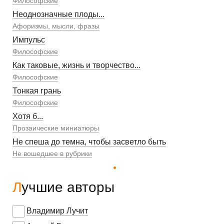
Философские
Неоднозначные плоды...
Афоризмы, мысли, фразы
Импульс
Философские
Как таковые, жизнь и творчество...
Философские
Тонкая грань
Философские
Хотя б...
Прозаические миниатюры
Не спеша до темна, чтобы засветло быть
Не вошедшее в рубрики
Лучшие авторы
Владимир Лучит