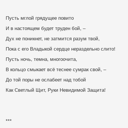
Пусть мглой грядущее повито
И в настоящем будет труден бой, –
Дух не поникнет, не затмится разум твой,
Пока с его Владыкой сердце нераздельно слито!
Пусть ночь, темна, многоочита,
В кольцо смыкает всё теснее сумрак свой, –
До той поры не ослабеет над тобой
Как Светлый Щит, Руки Невидимой Защита!
***