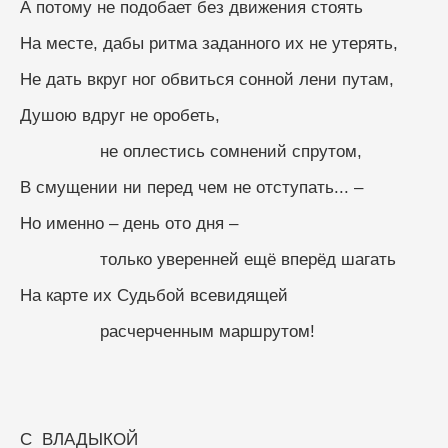
А потому не подобает без движения стоять
На месте, дабы ритма заданного их не утерять,
Не дать вкруг ног обвиться сонной лени путам,
Душою вдруг не оробеть,
                не оплестись сомнений спрутом,
В смущении ни перед чем не отступать... –
Но именно – день ото дня –
                только уверенней ещё вперёд шагать
На карте их Судьбой всевидящей
                расчерченным маршрутом!
С  ВЛАДЫКОЙ