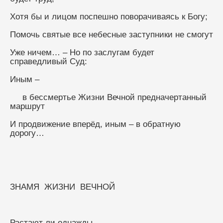
Хотя бы и лицом поспешно поворачиваясь к Богу;
Помочь святые все небесные заступники не смогут
Уже ничем… – Но по заслугам будет 
справедливый Суд:
Иным – 
     в бессмертье Жизни Вечной предначертанный 
маршрут
И продвижение вперёд, иным – в обратную 
дорогу…
ЗНАМЯ  ЖИЗНИ  ВЕЧНОЙ
Растают ли однажды