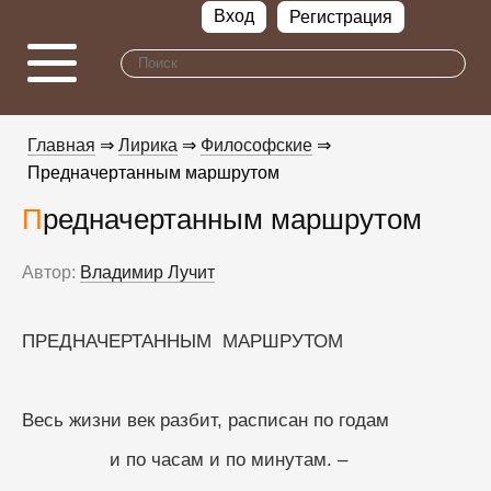
Вход
Регистрация
Главная
⇒
Лирика
⇒
Философские
⇒
Предначертанным маршрутом
Предначертанным маршрутом
Автор:
Владимир Лучит
ПРЕДНАЧЕРТАННЫМ  МАРШРУТОМ
Весь жизни век разбит, расписан по годам
                и по часам и по минутам. –