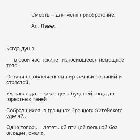
                Смерть – для меня приобретение.
                Ап. Павел
Когда душа
     в свой час покинет износившееся немощное 
тело,
Оставив с облегченьем пир земных желаний и 
страстей,
Уж навсегда, – какое дело будет ей тогда до 
горестных теней
Собравшихся, в границах бренного житейского 
удела?..
Одно теперь – лететь ей птицей вольной без 
оглядки, смело,