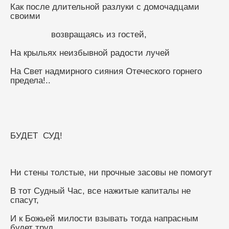
Как после длительной разлуки с домочадцами 
своими
                возвращаясь из гостей,
На крыльях неизбывной радости лучей
На Свет надмирного сияния Отеческого горнего 
предела!..
БУДЕТ  СУД!
Ни стены толстые, ни прочные засовы не помогут
В тот Судный Час, все нажитые капиталы не 
спасут,
И к Божьей милости взывать тогда напрасным 
будет труд,