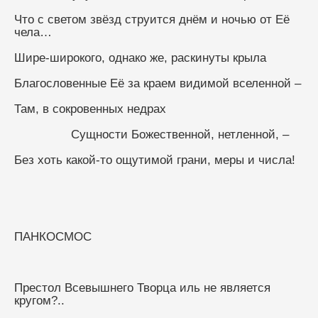
Что с светом звёзд струится днём и ночью от Её 
чела…
Шире-широкого, однако же, раскинуты крыла
Благословенные Её за краем видимой вселенной –
Там, в сокровенных недрах
                Сущности Божественной, нетленной, –
Без хоть какой-то ощутимой грани, меры и числа!
ПАНКОСМОС
Престол Всевышнего Творца иль не является 
кругом?..