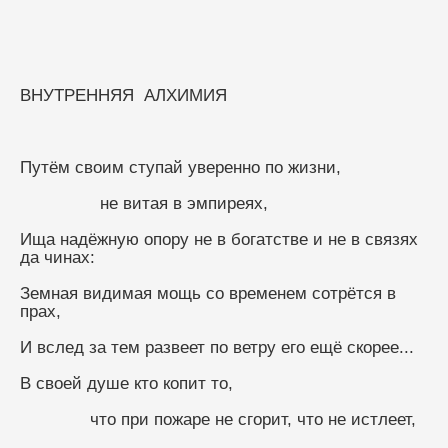
ВНУТРЕННЯЯ  АЛХИМИЯ
Путём своим ступай уверенно по жизни,
                не витая в эмпиреях,
Ища надёжную опору не в богатстве и не в связях 
да чинах:
Земная видимая мощь со временем сотрётся в 
прах,
И вслед за тем развеет по ветру его ещё скорее...
В своей душе кто копит то,
              что при пожаре не сгорит, что не истлеет,