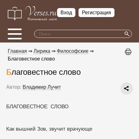
Вход
Регистрация
Главная
⇒
Лирика
⇒
Философские
⇒
Благовестное слово
Благовестное слово
Автор:
Владимир Лучит
БЛАГОВЕСТНОЕ  СЛОВО
Как вышний Зов, звучит врачующе