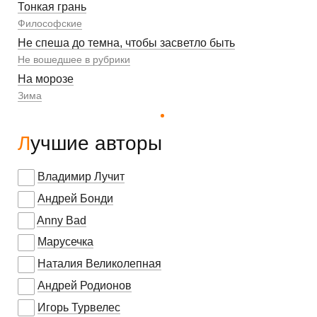
Тонкая грань
Философские
Не спеша до темна, чтобы засветло быть
Не вошедшее в рубрики
На морозе
Зима
Лучшие авторы
Владимир Лучит
Андрей Бонди
Anny Bad
Марусечка
Наталия Великолепная
Андрей Родионов
Игорь Турвелес