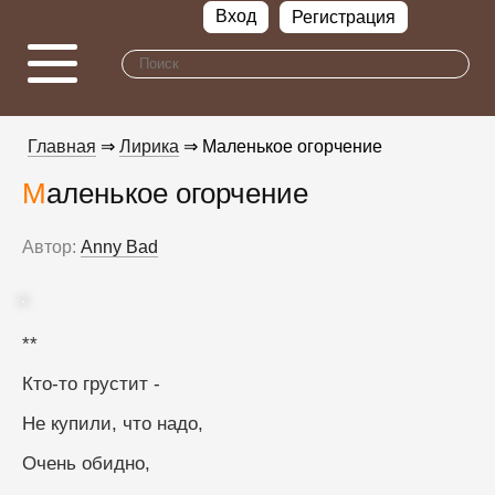
Вход
Регистрация
Главная
⇒
Лирика
⇒ Маленькое огорчение
Маленькое огорчение
Автор:
Anny Bad
**
Кто-то грустит -
Не купили, что надо,
Очень обидно,