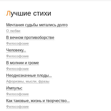
Лучшие стихи
Мечтания судьбы метались долго
О любви
В вечном противоборстве
Философские
Человеку...
Философские
В молнии и громе
Философские
Неоднозначные плоды...
Афоризмы, мысли, фразы
Импульс
Философские
Как таковые, жизнь и творчество...
Философские