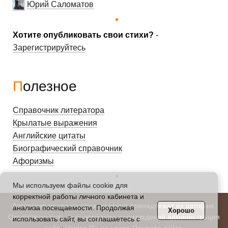
Юрий Саломатов
Хотите опубликовать свои стихи?
-
Зарегистрируйтесь
Полезное
Справочник литератора
Крылатые выражения
Английские цитаты
Биографический справочник
Афоризмы
Мы используем файлы cookie для
корректной работы личного кабинета и
Авторские права на произведения принадлежат их авторам.
анализа посещаемости. Продолжая
Хорошо
Ответственность за содержание произведений администрация
использовать сайт, вы соглашаетесь с