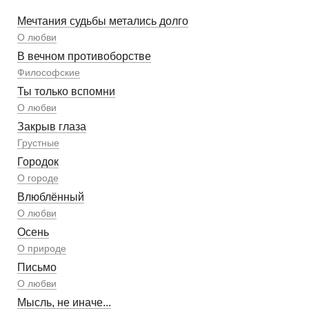
Мечтания судьбы метались долго
О любви
В вечном противоборстве
Философские
Ты только вспомни
О любви
Закрыв глаза
Грустные
Городок
О городе
Влюблённый
О любви
Осень
О природе
Письмо
О любви
Мысль, не иначе...