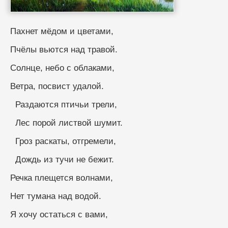
Пахнет мёдом и цветами,
Пчёлы вьются над травой.
Солнце, небо с облаками,
Ветра, посвист удалой.
  Раздаются птичьи трели,
  Лес порой листвой шумит.
  Гроз раскаты, отгремели,
  Дождь из тучи не бежит.
Речка плещется волнами,
Нет тумана над водой.
Я хочу остаться с вами,