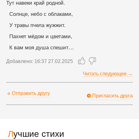
Тут навеки край родной.
  Солнце, небо с облаками,
  У травы пчела жужжит.
  Пахнет мёдом и цветами,
  К вам моя душа спешит…
Добавлено: 16:37 27.02.2025
Читать следующее →
Отправить другу
Пригласить друга
Лучшие стихи