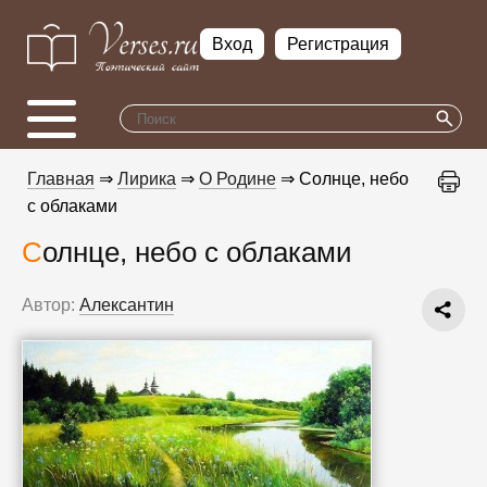
Вход
Регистрация
Главная
⇒
Лирика
⇒
О Родине
⇒ Солнце, небо
с облаками
Солнце, небо с облаками
Автор:
Алексантин