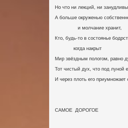
Но что ни лекций, ни занудливы
А больше окруженью собственн
                и молчание хранит,
Кто, будь-то в состоянье бодрс
             когда накрыт
Мир звёздным пологом, равно 
Тот чистый дух, что под луной 
И через плоть его приумножает 
САМОЕ  ДОРОГОЕ