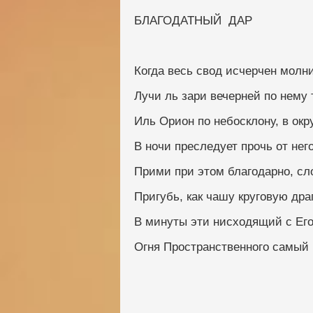
БЛАГОДАТНЫЙ  ДАР
Когда весь свод исчерчен молн
Лучи ль зари вечерней по нему
Иль Орион по небосклону, в ок
В ночи преследует прочь от не
Прими при этом благодарно, сл
Пригубь, как чашу круговую др
В минуты эти нисходящий с Ег
Огня Пространственного самый