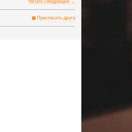
Читать следующее →
Пригласить друга