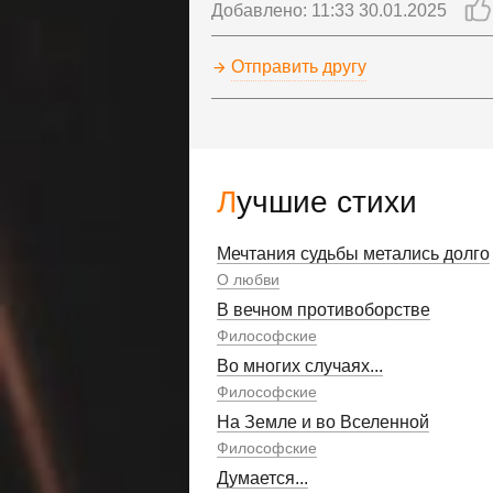
Добавлено: 11:33 30.01.2025
Отправить другу
Лучшие стихи
Мечтания судьбы метались долго
О любви
В вечном противоборстве
Философские
Во многих случаях...
Философские
На Земле и во Вселенной
Философские
Думается...