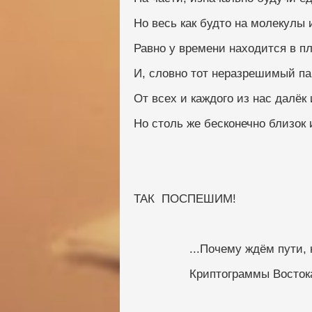
Но весь как будто на молекулы
Равно у времени находится в п
И, словно тот неразрешимый па
От всех и каждого из нас далёк 
Но столь же бесконечно близок 
ТАК  ПОСПЕШИМ!
                ...Почему ждё
                Криптограммы Восто