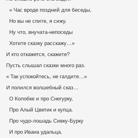
  « Час вроде поздний для беседы,
  Но вы не спите, я сижу.
  Ну что, внучата-непоседы
  Хотите сказку расскажу…»
И кто откажется, скажите?
Пусть слышал сказки много раз.
« Так успокойтесь, не галдите…»
И полился волшебный сказ…
  О Колобке и про Снегурку,
  Про Алый Цветик и купца.
  Про чудо-лошадь Сивку-Бурку
  И про Ивана удальца.