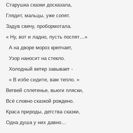
Старушка сказки досказала,
Глядит, мальцы, уже сопят.
Задув свечу, пробормотала.
« Ну, вот и ладно, пусть поспят…»
  А на дворе мороз крепчает,
  Узор наносит на стекло.
  Холодный ветер завывает -
  « В избе сидите, вам тепло. »
Ветвей сплетенье, вьюги пляски,
Всё словно сказкой рождено.
Краса природы, детства сказки,
Одна душа у них давно…