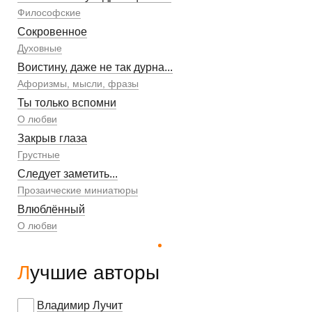
Философские
Сокровенное
Духовные
Воистину, даже не так дурна...
Афоризмы, мысли, фразы
Ты только вспомни
О любви
Закрыв глаза
Грустные
Следует заметить...
Прозаические миниатюры
Влюблённый
О любви
Лучшие авторы
Владимир Лучит