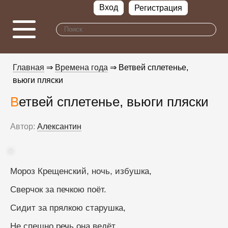
Вход
Регистрация
Главная
⇒
Времена года
⇒ Ветвей сплетенье,
вьюги пляски
Ветвей сплетенье, вьюги пляски
Автор:
Алексантин
Мороз Крещенский, ночь, избушка,
Сверчок за печкою поёт.
Сидит за прялкою старушка,
Не спешно речь она ведёт.