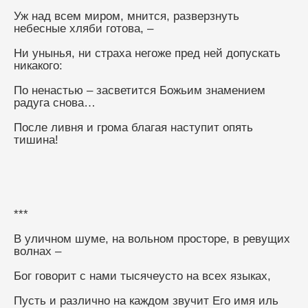
Уж над всем миром, мнится, разверзнуть 
небесные хляби готова, –
Ни унынья, ни страха негоже пред ней допускать 
никакого:
По ненастью – засветится Божьим знамением 
радуга снова…
После ливня и грома благая наступит опять 
тишина!
***
В уличном шуме, на вольном просторе, в ревущих 
волнах –
Бог говорит с нами тысячеусто на всех языках,
Пусть и различно на каждом звучит Его имя иль 