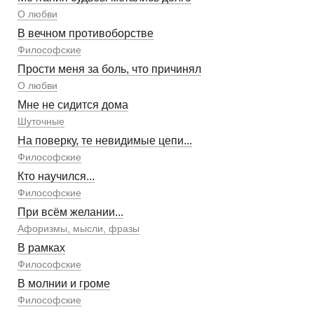
О любви
В вечном противоборстве
Философские
Прости меня за боль, что причинял
О любви
Мне не сидится дома
Шуточные
На поверку, те невидимые цепи...
Философские
Кто научился...
Философские
При всём желании...
Афоризмы, мысли, фразы
В рамках
Философские
В молнии и громе
Философские