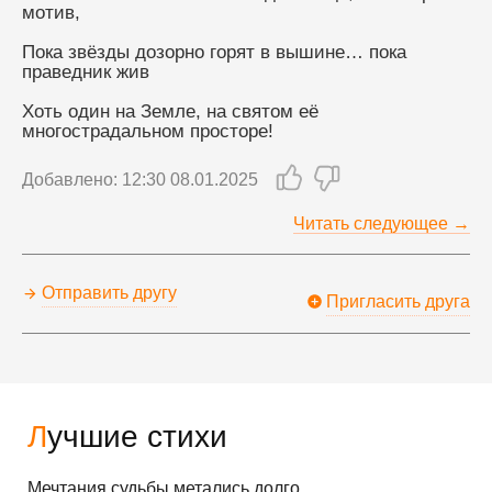
мотив,
Пока звёзды дозорно горят в вышине… пока 
праведник жив
Хоть один на Земле, на святом её 
многострадальном просторе!
Добавлено: 12:30 08.01.2025
Читать следующее →
Отправить другу
Пригласить друга
Лучшие стихи
Мечтания судьбы метались долго