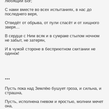
любящий Бог;
С нами вместе во всех испытаниях, в нас до 
последнего веря,
Отведёт от обрыва, от пули спасёт и от хищного 
зверя…
В сердце с Ним всяк и в сумраке стылом ночном 
не забыт, не затерян,
И в чужой стороне в бесприютном скитании не 
одинок!
***
Пусть пока над Землёю бушует гроза, и сильна, и 
страшна,
Пусть, исполнена гневом и яростью, молнии мечет 
она,