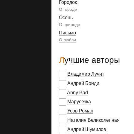
Городок
О городе
Осень
О природе
Письмо
О любви
Лучшие авторы
Владимир Лучит
Андрей Бонди
Anny Bad
Марусечка
Усов Роман
Наталия Великолепная
Андрей Шумилов