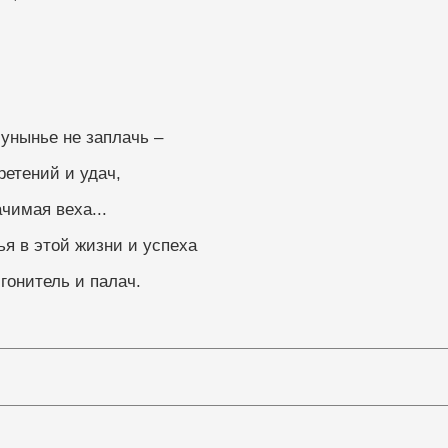
унынье не заплачь –
ретений и удач,
чимая веха...
ья в этой жизни и успеха
гонитель и палач.