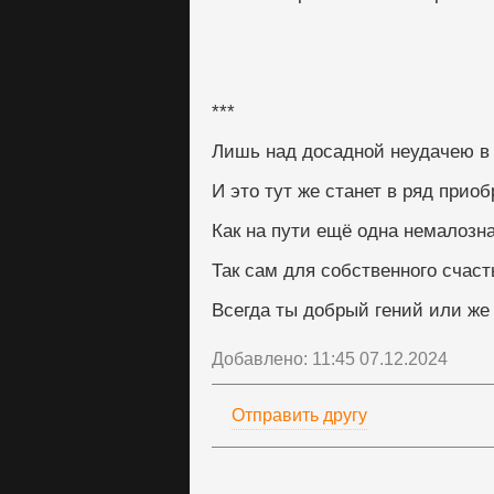
***
Лишь над досадной неудачею в 
И это тут же станет в ряд приоб
Как на пути ещё одна немалозна
Так сам для собственного счаст
Всегда ты добрый гений или же 
Добавлено: 11:45 07.12.2024
Отправить другу