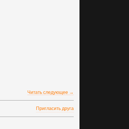
Читать следующее →
Пригласить друга