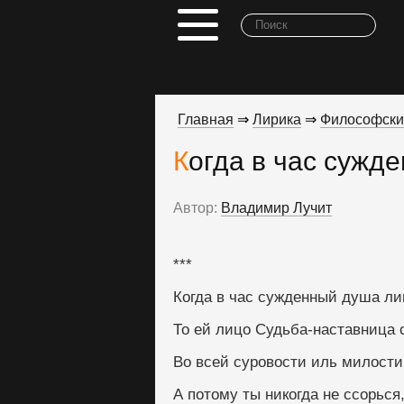
Главная
⇒
Лирика
⇒
Философски
Когда в час сужде
Автор:
Владимир Лучит
***
Когда в час сужденный душа ли
То ей лицо Судьба-наставница с
Во всей суровости иль милостив
А потому ты никогда не ссорься,