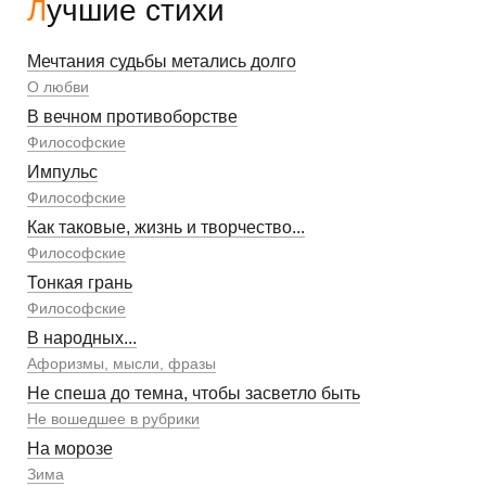
Лучшие стихи
Мечтания судьбы метались долго
О любви
В вечном противоборстве
Философские
Импульс
Философские
Как таковые, жизнь и творчество...
Философские
Тонкая грань
Философские
В народных...
Афоризмы, мысли, фразы
Не спеша до темна, чтобы засветло быть
Не вошедшее в рубрики
На морозе
Зима