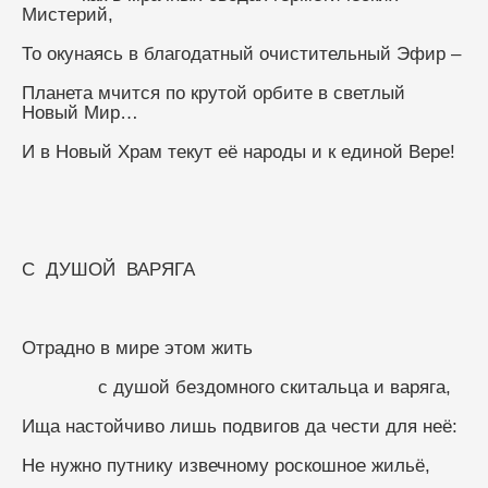
Мистерий,
То окунаясь в благодатный очистительный Эфир –
Планета мчится по крутой орбите в светлый 
Новый Мир…
И в Новый Храм текут её народы и к единой Вере!
С  ДУШОЙ  ВАРЯГА
Отрадно в мире этом жить
              с душой бездомного скитальца и варяга,
Ища настойчиво лишь подвигов да чести для неё:
Не нужно путнику извечному роскошное жильё,