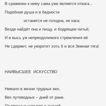
В сражении к нему сама уже является отвага...
Подобная душа и в бедности
                останется не голодна, не нага:
Везде найдёт она и пищу, и бодрящее питьё;
И в высь уж непреодолимого стремления её
Не сдержит, не укоротит хоть б и вся Земная тяга!
НАИВЫСШЕЕ  ИСКУССТВО
Немало в жизни трудных вех,
Вех путеводных – дней от рани.
От прочных навыков и знаний