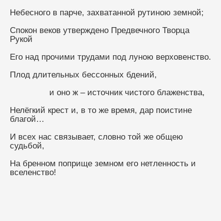
Небесного в парче, захватанной рутиною земной;
Спокон веков утверждено Предвечного Творца 
Рукой
Его над прочими трудами под луною верховенство.
Плод длительных бессонных бдений,
                и оно ж – источник чистого блаженства,
Нелёгкий крест и, в то же время, дар поистине 
благой…
И всех нас связывает, словно той же общею 
судьбой,
На бренном поприще земном его нетленность и 
вселенство!