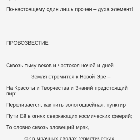
По-настоящему один лишь прочен – духа элемент!
ПРОВОЗВЕСТИЕ
Сквозь тьму веков и частокол ночей и дней
                Земля стремится к Новой Эре –
На Красоты и Творчества и Знаний предстоящий 
пир:
Переливается, как нить золотошвейная, пунктир
Пути Её в огнях сверкающих космических феерий;
То словно сквозь зловещий мрак,
           как в мрачных сводах герметических 