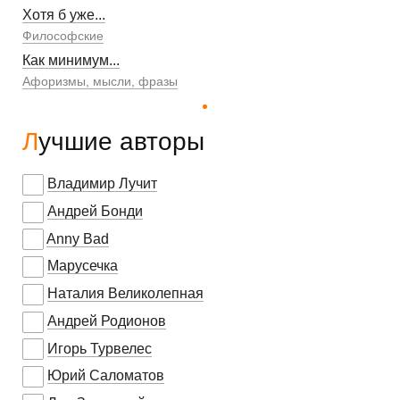
Хотя б уже...
Философские
Как минимум...
Афоризмы, мысли, фразы
Лучшие авторы
Владимир Лучит
Андрей Бонди
Anny Bad
Марусечка
Наталия Великолепная
Андрей Родионов
Игорь Турвелес
Юрий Саломатов