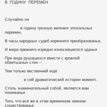
В  ГОДИНУ  ПЕРЕМЕН
Случайно ли
             в годину грозную великих эпохальных 
перемен,
В часы народных судеб коренного преобразованья,
И мира прежнего изрядно износившегося зданья
При виде рушащихся вместе с кровлей 
обветшалых стен –
Тем только явственней ещё
                в сей драматический истории момент,
Столь знаменательный собой, является вам 
пониманье
Того, что всё же в этом временном земном 
существованье