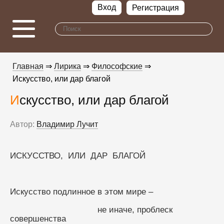
Вход
Регистрация
Главная
⇒
Лирика
⇒
Философские
⇒
Искусство, или дар благой
Искусство, или дар благой
Автор:
Владимир Лучит
ИСКУССТВО,  ИЛИ  ДАР  БЛАГОЙ
Искусство подлинное в этом мире –
                                   не иначе, проблеск 
совершенства