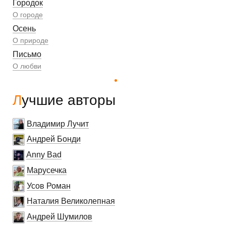
Городок
О городе
Осень
О природе
Письмо
О любви
Лучшие авторы
Владимир Лучит
Андрей Бонди
Anny Bad
Марусечка
Усов Роман
Наталия Великолепная
Андрей Шумилов