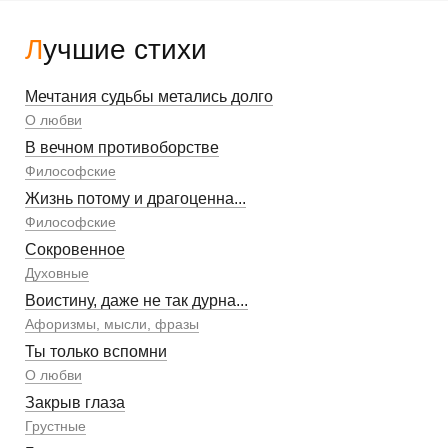
Лучшие стихи
Мечтания судьбы метались долго
О любви
В вечном противоборстве
Философские
Жизнь потому и драгоценна...
Философские
Сокровенное
Духовные
Воистину, даже не так дурна...
Афоризмы, мысли, фразы
Ты только вспомни
О любви
Закрыв глаза
Грустные