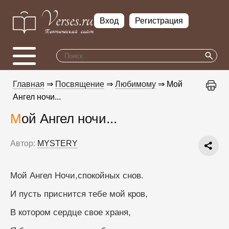
Вход
Регистрация
Главная
⇒
Посвящение
⇒
Любимому
⇒ Мой
Ангел ночи...
Мой Ангел ночи...
Автор:
MYSTERY
Мой Ангел Ночи,спокойных снов.
И пусть приснится тебе мой кров,
В котором сердце свое храня,