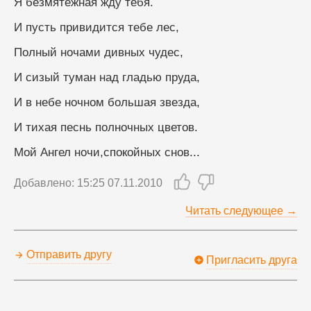
Я безмятежная жду тебя.
И пусть привидится тебе лес,
Полный ночами дивных чудес,
И сизый туман над гладью пруда,
И в небе ночном большая звезда,
И тихая песнь полночных цветов.
Мой Ангел ночи,спокойных снов...
Добавлено: 15:25 07.11.2010
Читать следующее →
Отправить другу
Пригласить друга