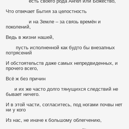
                есть своего рода Ангел или Божество,
Что отвечает Бытия за целостность
                и на Земле – за связь времён и 
поколений,
Ведь в жизни нашей,
       пусть исполненной как будто бы внезапных 
потрясений
И обстоятельств даже самых непредвиденных, и 
прочего всего,
Всё ж без причин
      и их же часто долго тянущихся следствий не 
бывает ничего.
И в этой части, согласитесь, под ногами почвы нет 
ни у кого
Из нас, не иначе к большому облегчению,