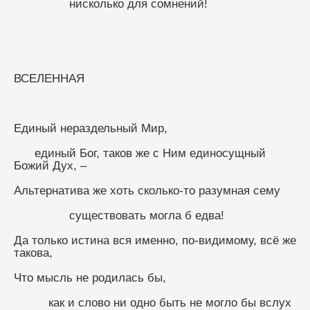
                нисколько для сомнений!
ВСЕЛЕННАЯ
Единый нераздельный Мир,
      единый Бог, таков же с Ним единосущный 
Божий Дух, –
Альтернатива же хоть сколько-то разумная сему
                существовать могла б едва!
Да только истина вся именно, по-видимому, всё же 
такова,
Что мысль не родилась бы,
          как и слово ни одно быть не могло бы вслух