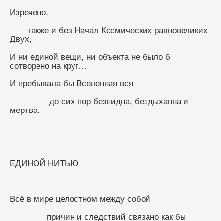
Изречено,
       также и без Начал Космических равновеликих 
Двух,
И ни единой вещи, ни объекта не было б 
сотворено на круг…
И пребывала бы Вселенная вся
                до сих пор безвидна, бездыханна и 
мертва.
ЕДИНОЙ НИТЬЮ
Всё в мире целостном между собой
               причин и следствий связано как бы 