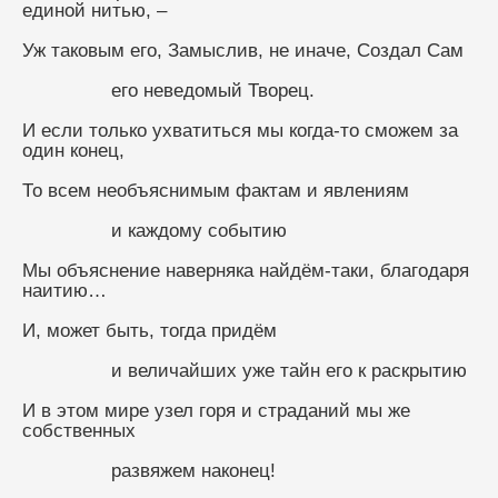
единой нитью, –
Уж таковым его, Замыслив, не иначе, Создал Сам
                его неведомый Творец.
И если только ухватиться мы когда-то сможем за 
один конец,
То всем необъяснимым фактам и явлениям
                и каждому событию
Мы объяснение наверняка найдём-таки, благодаря 
наитию…
И, может быть, тогда придём
                и величайших уже тайн его к раскрытию
И в этом мире узел горя и страданий мы же 
собственных
                развяжем наконец!