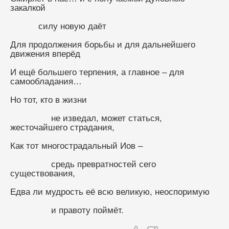
закалкой
           силу новую даёт
Для продолжения борьбы и для дальнейшего 
движения вперёд
И ещё большего терпения, а главное – для 
самообладания…
Но тот, кто в жизни
                не изведал, может статься, 
жесточайшего страдания,
Как тот многострадальный Иов –
                средь превратностей сего 
существования,
Едва ли мудрость её всю великую, неоспоримую
                и правоту поймёт.