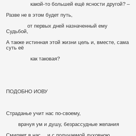
                какой-то большей ещё ясности другой? –
Разве не в этом будет путь,
              от первых дней назначенный ему 
Судьбой,
А также истинная этой жизни цель и, вместе, сама 
суть её
                как таковая?
ПОДОБНО ИОВУ
Страданье учит нас по-своему,
        врачуя ум и душу, безрассудные желания
Смиряет в нас… и с получаемой духовною 