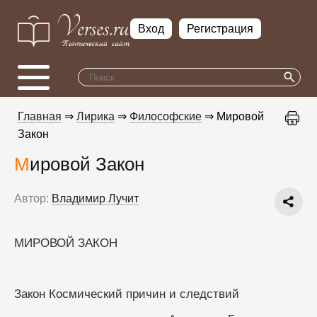
Вход
Регистрация
Главная
⇒
Лирика
⇒
Философские
⇒ Мировой
Закон
Мировой Закон
Автор:
Владимир Лучит
МИРОВОЙ ЗАКОН
Закон Космический причин и следствий